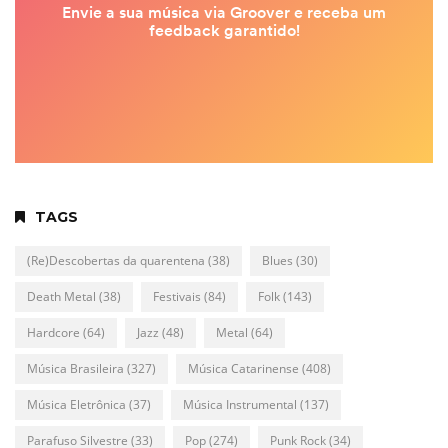
TAGS
(Re)Descobertas da quarentena
(38)
Blues
(30)
Death Metal
(38)
Festivais
(84)
Folk
(143)
Hardcore
(64)
Jazz
(48)
Metal
(64)
Música Brasileira
(327)
Música Catarinense
(408)
Música Eletrônica
(37)
Música Instrumental
(137)
Parafuso Silvestre
(33)
Pop
(274)
Punk Rock
(34)