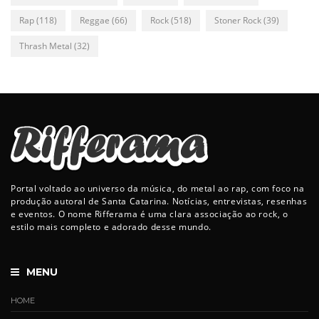
Rap
(118)
Reggae
(66)
Rock
(518)
Stoner Rock
(39)
Thrash Metal
(32)
Portal voltado ao universo da música, do metal ao rap, com foco na
produção autoral de Santa Catarina. Notícias, entrevistas, resenhas
e eventos. O nome Rifferama é uma clara associação ao rock, o
estilo mais completo e adorado desse mundo.
MENU
HOME