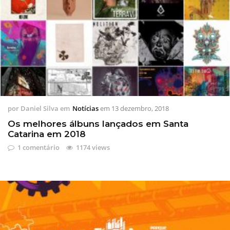
por
Daniel Silva
em
Notícias
em
13 dezembro, 2018
Os melhores álbuns lançados em Santa
Catarina em 2018
1 comentário
1174 views