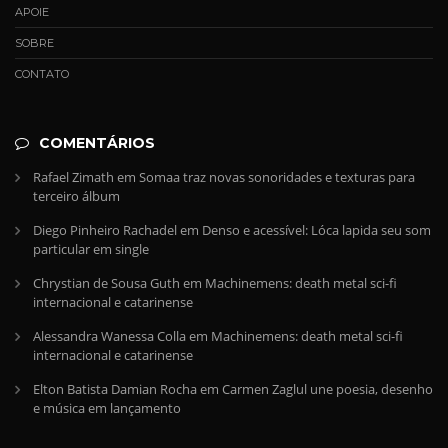
APOIE
SOBRE
CONTATO
COMENTÁRIOS
Rafael Zimath
em
Somaa traz novas sonoridades e texturas para
terceiro álbum
Diego Pinheiro Rachadel
em
Denso e acessível: Lóca lapida seu som
particular em single
Chrystian de Sousa Guth
em
Machinemens: death metal sci-fi
internacional e catarinense
Alessandra Wanessa Colla
em
Machinemens: death metal sci-fi
internacional e catarinense
Elton Batista Damian Rocha
em
Carmen Zaglul une poesia, desenho
e música em lançamento