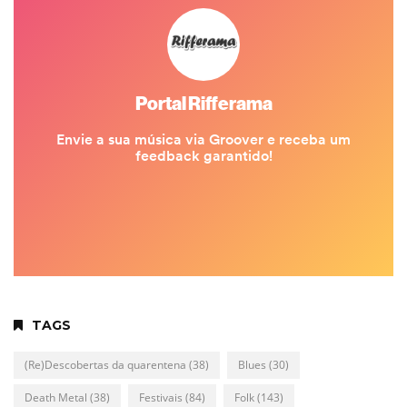
TAGS
(Re)Descobertas da quarentena
(38)
Blues
(30)
Death Metal
(38)
Festivais
(84)
Folk
(143)