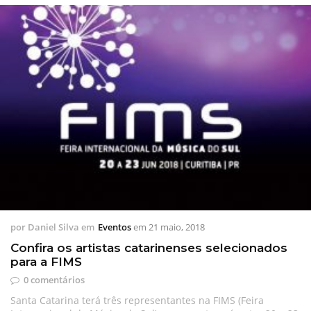
por
Daniel Silva
em
Eventos
em
21 maio, 2018
Confira os artistas catarinenses selecionados
para a FIMS
0 comentários
Santa Catarina terá três representantes na FIMS (Feira