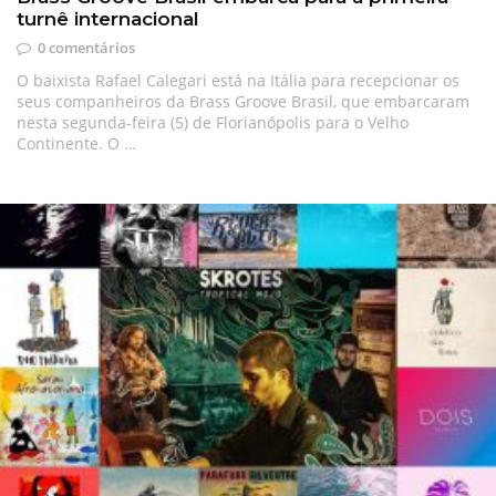
turnê internacional
0 comentários
O baixista Rafael Calegari está na Itália para recepcionar os
seus companheiros da Brass Groove Brasil, que embarcaram
nesta segunda-feira (5) de Florianópolis para o Velho
Continente. O …