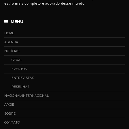
estilo mais completo e adorado desse mundo.
MENU
HOME
AGENDA
NOTÍCIAS
GERAL
EVENTOS
ENTREVISTAS
RESENHAS
NACIONAL/INTERNACIONAL
APOIE
SOBRE
CONTATO