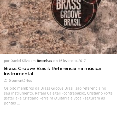
por
Daniel Silva
em
Resenhas
em
16 fevereiro, 2017
Brass Groove Brasil: Referência na música
instrumental
0 comentários
Os oito membros da Brass Groove Brasil são referência no
seu instrumento. Rafael Calegari (contrabaixo), Cristiano Forte
(bateria) e Cristiano Ferreira (guitarra e vocal) seguram as
pontas …