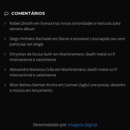
COMENTÁRIOS
Rafael Zimath
em
Somaa traz novas sonoridades e texturas para
terceiro álbum
Diego Pinheiro Rachadel
em
Denso e acessível: Lóca lapida seu som
particular em single
Chrystian de Sousa Guth
em
Machinemens: death metal sci-fi
internacional e catarinense
Alessandra Wanessa Colla
em
Machinemens: death metal sci-fi
internacional e catarinense
Elton Batista Damian Rocha
em
Carmen Zaglul une poesia, desenho
e música em lançamento
Desenvolvido por
Imagina Digital