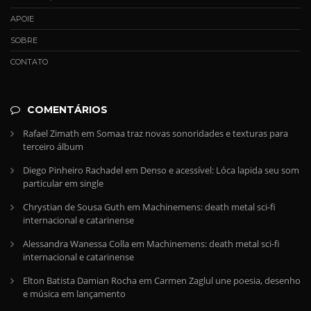
APOIE
SOBRE
CONTATO
COMENTÁRIOS
Rafael Zimath
em
Somaa traz novas sonoridades e texturas para
terceiro álbum
Diego Pinheiro Rachadel
em
Denso e acessível: Lóca lapida seu som
particular em single
Chrystian de Sousa Guth
em
Machinemens: death metal sci-fi
internacional e catarinense
Alessandra Wanessa Colla
em
Machinemens: death metal sci-fi
internacional e catarinense
Elton Batista Damian Rocha
em
Carmen Zaglul une poesia, desenho
e música em lançamento