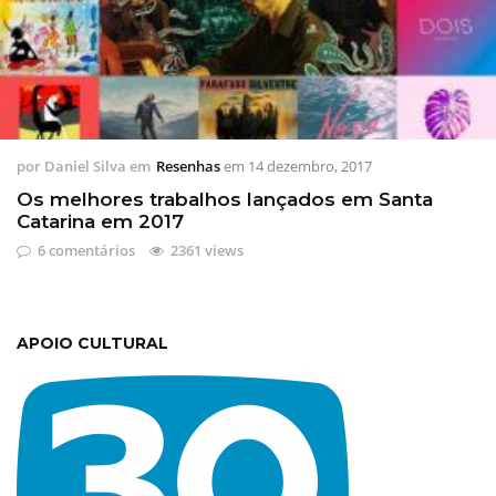
por
Daniel Silva
em
Resenhas
em
14 dezembro, 2017
Os melhores trabalhos lançados em Santa
Catarina em 2017
6 comentários
2361 views
APOIO CULTURAL