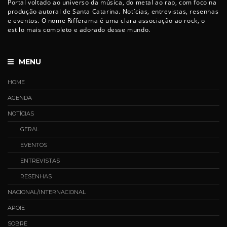
Portal voltado ao universo da música, do metal ao rap, com foco na
produção autoral de Santa Catarina. Notícias, entrevistas, resenhas
e eventos. O nome Rifferama é uma clara associação ao rock, o
estilo mais completo e adorado desse mundo.
MENU
HOME
AGENDA
NOTÍCIAS
GERAL
EVENTOS
ENTREVISTAS
RESENHAS
NACIONAL/INTERNACIONAL
APOIE
SOBRE