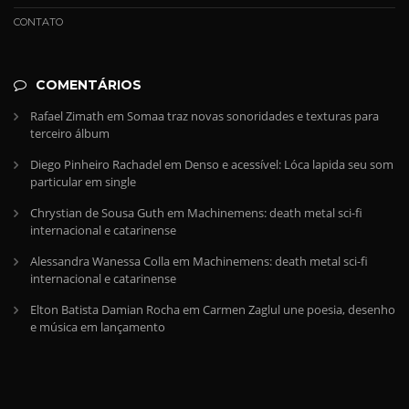
CONTATO
COMENTÁRIOS
Rafael Zimath
em
Somaa traz novas sonoridades e texturas para
terceiro álbum
Diego Pinheiro Rachadel
em
Denso e acessível: Lóca lapida seu som
particular em single
Chrystian de Sousa Guth
em
Machinemens: death metal sci-fi
internacional e catarinense
Alessandra Wanessa Colla
em
Machinemens: death metal sci-fi
internacional e catarinense
Elton Batista Damian Rocha
em
Carmen Zaglul une poesia, desenho
e música em lançamento