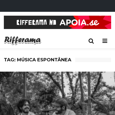
TAG: MÚSICA ESPONTÂNEA