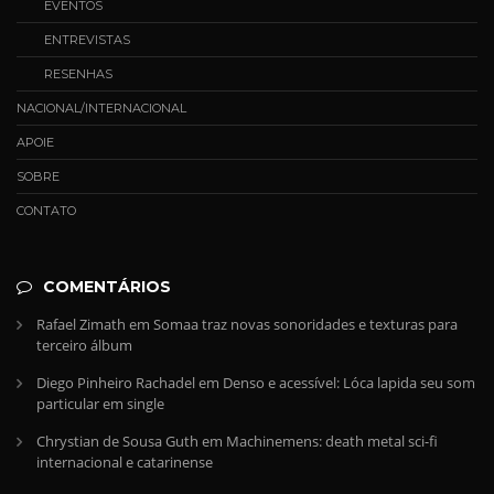
EVENTOS
ENTREVISTAS
RESENHAS
NACIONAL/INTERNACIONAL
APOIE
SOBRE
CONTATO
COMENTÁRIOS
Rafael Zimath
em
Somaa traz novas sonoridades e texturas para
terceiro álbum
Diego Pinheiro Rachadel
em
Denso e acessível: Lóca lapida seu som
particular em single
Chrystian de Sousa Guth
em
Machinemens: death metal sci-fi
internacional e catarinense