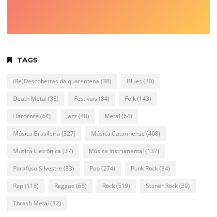
TAGS
(Re)Descobertas da quarentena
(38)
Blues
(30)
Death Metal
(38)
Festivais
(84)
Folk
(143)
Hardcore
(64)
Jazz
(48)
Metal
(64)
Música Brasileira
(327)
Música Catarinense
(408)
Música Eletrônica
(37)
Música Instrumental
(137)
Parafuso Silvestre
(33)
Pop
(274)
Punk Rock
(34)
Rap
(118)
Reggae
(66)
Rock
(519)
Stoner Rock
(39)
Thrash Metal
(32)