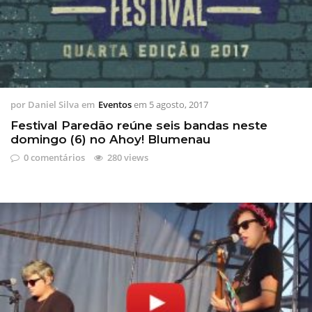
por
Daniel Silva
em
Eventos
em
5 agosto, 2017
Festival Paredão reúne seis bandas neste
domingo (6) no Ahoy! Blumenau
0 comentários
280 views