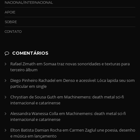
NACIONAL/INTERNACIONAL
APOIE
SOBRE
CONTATO
COMENTÁRIOS
Rafael Zimath
em
Somaa traz novas sonoridades e texturas para
terceiro álbum
Diego Pinheiro Rachadel
em
Denso e acessível: Lóca lapida seu som
particular em single
Chrystian de Sousa Guth
em
Machinemens: death metal sci-fi
internacional e catarinense
Alessandra Wanessa Colla
em
Machinemens: death metal sci-fi
internacional e catarinense
Elton Batista Damian Rocha
em
Carmen Zaglul une poesia, desenho
e música em lançamento