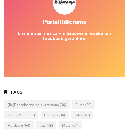
TAGS
(Re)Descobertas da quarentena
(38)
Blues
(30)
Death Metal
(38)
Festivais
(84)
Folk
(143)
Hardcore
(64)
Jazz
(48)
Metal
(64)