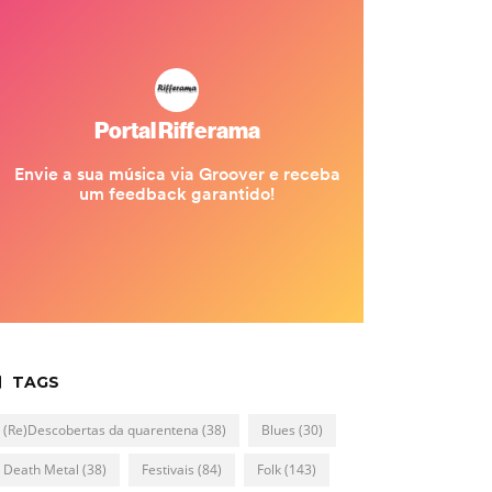
TAGS
(Re)Descobertas da quarentena
(38)
Blues
(30)
Death Metal
(38)
Festivais
(84)
Folk
(143)