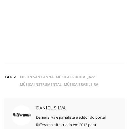
EDSON SANT'ANNA
MÚSICA ERUDITA
JAZZ
TAGS:
MÚSICA INSTRUMENTAL
MÚSICA BRASILEIRA
DANIEL SILVA
Daniel Silva é jornalista e editor do portal
Rifferama, site criado em 2013 para