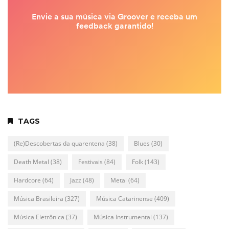
TAGS
(Re)Descobertas da quarentena
(38)
Blues
(30)
Death Metal
(38)
Festivais
(84)
Folk
(143)
Hardcore
(64)
Jazz
(48)
Metal
(64)
Música Brasileira
(327)
Música Catarinense
(409)
Música Eletrônica
(37)
Música Instrumental
(137)