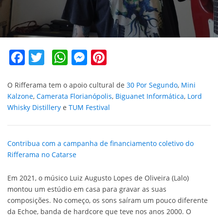
Facebook
Twitter
WhatsApp
Messenger
Pinterest
O Rifferama tem o apoio cultural de
30 Por Segundo
,
Mini
Kalzone
,
Camerata Florianópolis
,
Biguanet Informática
,
Lord
Whisky Distillery
e
TUM Festival
Contribua com a campanha de financiamento coletivo do
Rifferama no Catarse
Em 2021, o músico Luiz Augusto Lopes de Oliveira (Lalo)
montou um estúdio em casa para gravar as suas
composições. No começo, os sons saíram um pouco diferente
da Echoe, banda de hardcore que teve nos anos 2000. O