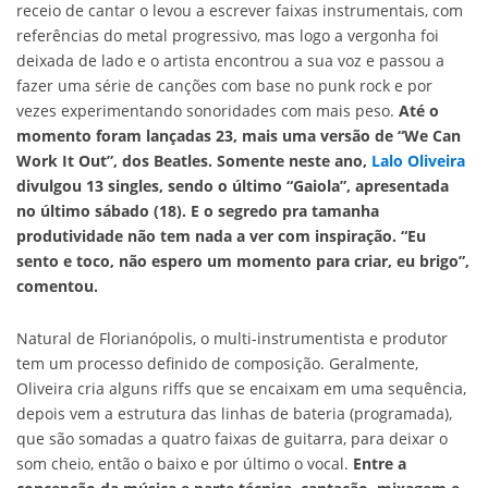
receio de cantar o levou a escrever faixas instrumentais, com
referências do metal progressivo, mas logo a vergonha foi
deixada de lado e o artista encontrou a sua voz e passou a
fazer uma série de canções com base no punk rock e por
vezes experimentando sonoridades com mais peso.
Até o
momento foram lançadas 23, mais uma versão de “We Can
Work It Out”, dos Beatles. Somente neste ano,
Lalo Oliveira
divulgou 13 singles, sendo o último “Gaiola”, apresentada
no último sábado (18). E o segredo pra tamanha
produtividade não tem nada a ver com inspiração. “Eu
sento e toco, não espero um momento para criar, eu brigo”,
comentou.
Natural de Florianópolis, o multi-instrumentista e produtor
tem um processo definido de composição. Geralmente,
Oliveira cria alguns riffs que se encaixam em uma sequência,
depois vem a estrutura das linhas de bateria (programada),
que são somadas a quatro faixas de guitarra, para deixar o
som cheio, então o baixo e por último o vocal.
Entre a