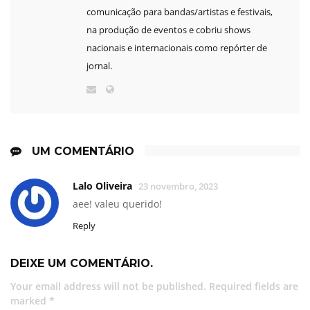
comunicação para bandas/artistas e festivais,
na produção de eventos e cobriu shows
nacionais e internacionais como repórter de
jornal.
UM COMENTÁRIO
Lalo Oliveira
23 novembro, 2023
aee! valeu querido!
Reply
DEIXE UM COMENTÁRIO.
Your email address will not be published. Required fields are
marked *