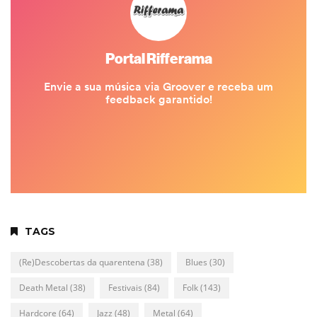
TAGS
(Re)Descobertas da quarentena
(38)
Blues
(30)
Death Metal
(38)
Festivais
(84)
Folk
(143)
Hardcore
(64)
Jazz
(48)
Metal
(64)