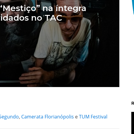
“Mestiço” na íntegra
idados no TAC
t
 Segundo
,
Camerata Florianópolis
e
TUM Festival