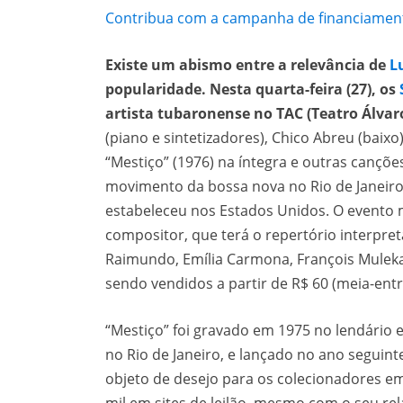
Contribua com a campanha de financiamento
Existe um abismo entre a relevância de
L
popularidade. Nesta quarta-feira (27), os
artista tubaronense no TAC (Teatro Álvaro
(piano e sintetizadores), Chico Abreu (baix
“Mestiço” (1976) na íntegra e outras cançõe
movimento da bossa nova no Rio de Janeiro
estabeleceu nos Estados Unidos. O evento 
compositor, que terá o repertório interpre
Raimundo, Emília Carmona, François Muleka
sendo vendidos a partir de R$ 60 (meia-entr
“Mestiço” foi gravado em 1975 no lendário 
no Rio de Janeiro, e lançado no ano seguint
objeto de desejo para os colecionadores e