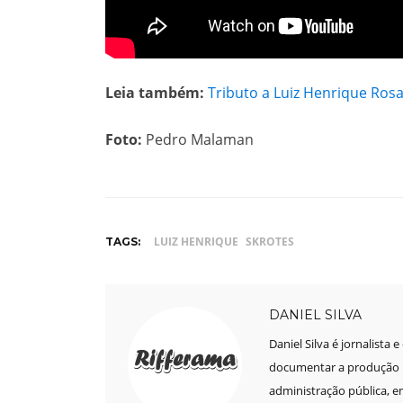
Leia também:
Tributo a Luiz Henrique Ros
Foto:
Pedro Malaman
LUIZ HENRIQUE
SKROTES
TAGS:
DANIEL SILVA
Daniel Silva é jornalista 
documentar a produção mu
administração pública, e