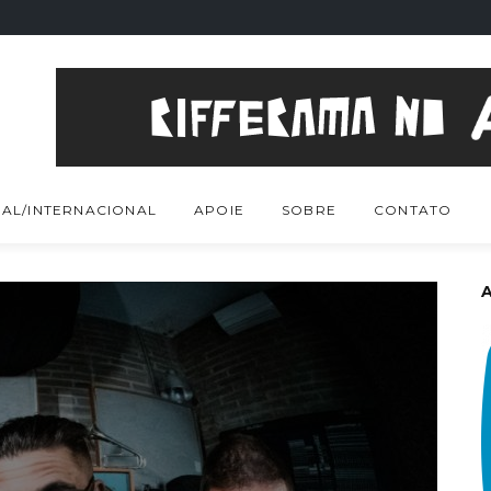
AL/INTERNACIONAL
APOIE
SOBRE
CONTATO