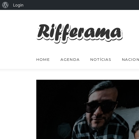
Sobre
Login
o
WordPress
HOME
AGENDA
NOTÍCIAS
NACION