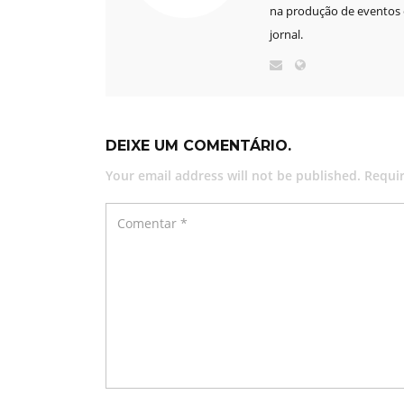
na produção de eventos e
jornal.
DEIXE UM COMENTÁRIO.
Your email address will not be published. Requi