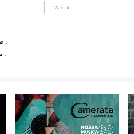
ail.
il.