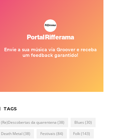
TAGS
(Re)Descobertas da quarentena
(38)
Blues
(30)
Death Metal
(38)
Festivais
(84)
Folk
(143)