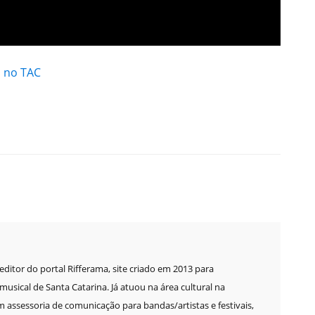
a no TAC
e editor do portal Rifferama, site criado em 2013 para
sical de Santa Catarina. Já atuou na área cultural na
m assessoria de comunicação para bandas/artistas e festivais,