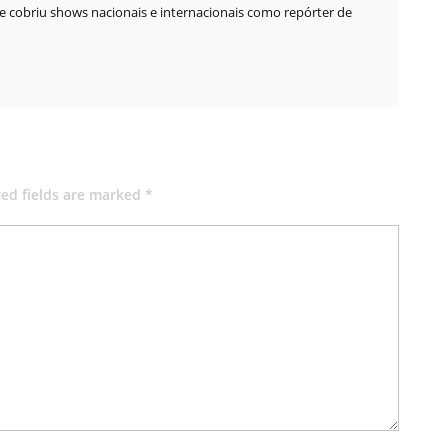
 cobriu shows nacionais e internacionais como repórter de
red fields are marked *