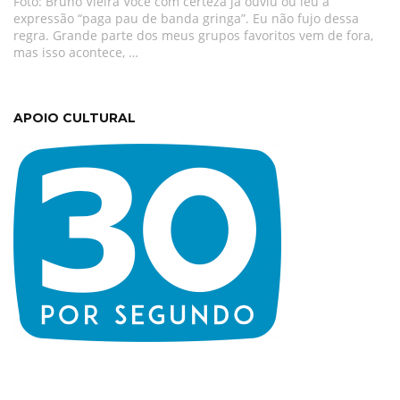
Foto: Bruno Vieira Você com certeza já ouviu ou leu a
expressão “paga pau de banda gringa”. Eu não fujo dessa
regra. Grande parte dos meus grupos favoritos vem de fora,
mas isso acontece, …
APOIO CULTURAL