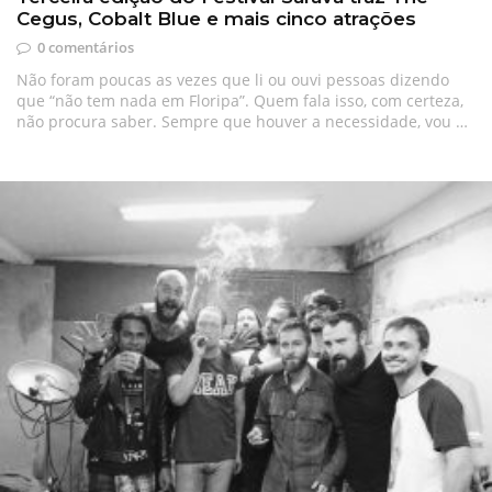
Cegus, Cobalt Blue e mais cinco atrações
0 comentários
Não foram poucas as vezes que li ou ouvi pessoas dizendo
que “não tem nada em Floripa”. Quem fala isso, com certeza,
não procura saber. Sempre que houver a necessidade, vou …