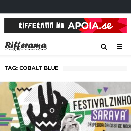
TAG: COBALT BLUE