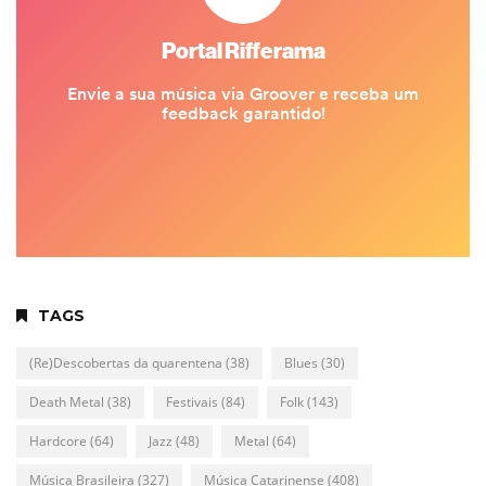
TAGS
(Re)Descobertas da quarentena
(38)
Blues
(30)
Death Metal
(38)
Festivais
(84)
Folk
(143)
Hardcore
(64)
Jazz
(48)
Metal
(64)
Música Brasileira
(327)
Música Catarinense
(408)