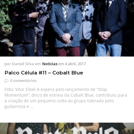
por
Daniel Silva
em
Notícias
em
4 abril, 2017
Palco Célula #11 – Cobalt Blue
0 comentários
Foto: Vitor Eibel A espera pelo lançamento de “Stop
Momentum”, disco de estreia da Cobalt Blue, contribuiu para
a criação de um pequeno culto ao grupo liderado pelo
guitarrista e …