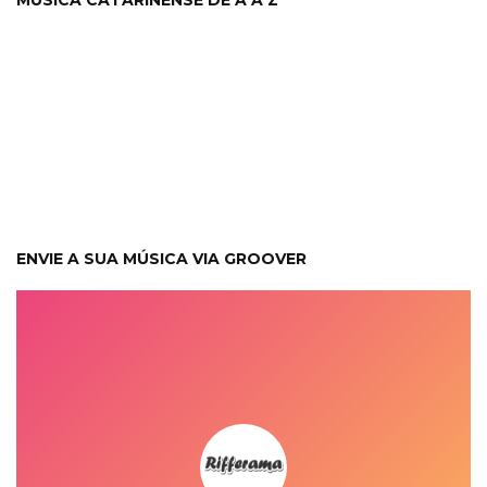
MÚSICA CATARINENSE DE A A Z
ENVIE A SUA MÚSICA VIA GROOVER