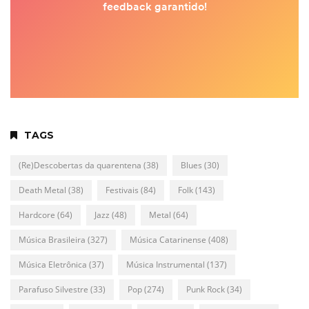
TAGS
(Re)Descobertas da quarentena
(38)
Blues
(30)
Death Metal
(38)
Festivais
(84)
Folk
(143)
Hardcore
(64)
Jazz
(48)
Metal
(64)
Música Brasileira
(327)
Música Catarinense
(408)
Música Eletrônica
(37)
Música Instrumental
(137)
Parafuso Silvestre
(33)
Pop
(274)
Punk Rock
(34)