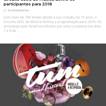
participantes para 2018
0 comentários
Com mais de 700 shows desde a sua criação, há 15 anos, o
Circuito SESC de Música fechou a programação para 2018. Os
artistas/grupos foram escolhidos por uma curadoria nos dias
7 e 8 de …