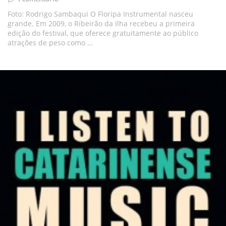
Foto: Rodrigo Sambaqui O Floripa Instrumental nasceu
grande. Em 2009, o Ribeirão da Ilha recebeu a primeira
edição do festival, que oferece gratuitamente ao público
atrações de peso como …