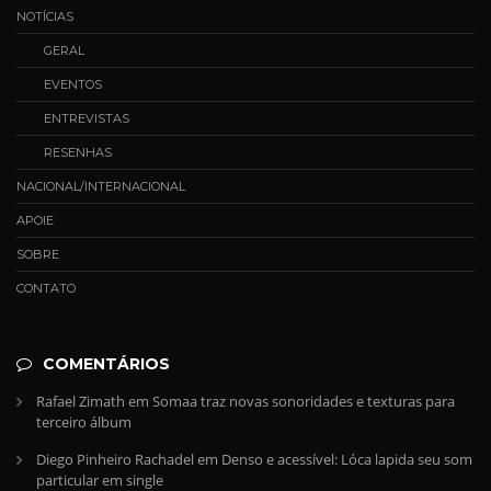
NOTÍCIAS
GERAL
EVENTOS
ENTREVISTAS
RESENHAS
NACIONAL/INTERNACIONAL
APOIE
SOBRE
CONTATO
COMENTÁRIOS
Rafael Zimath
em
Somaa traz novas sonoridades e texturas para
terceiro álbum
Diego Pinheiro Rachadel
em
Denso e acessível: Lóca lapida seu som
particular em single