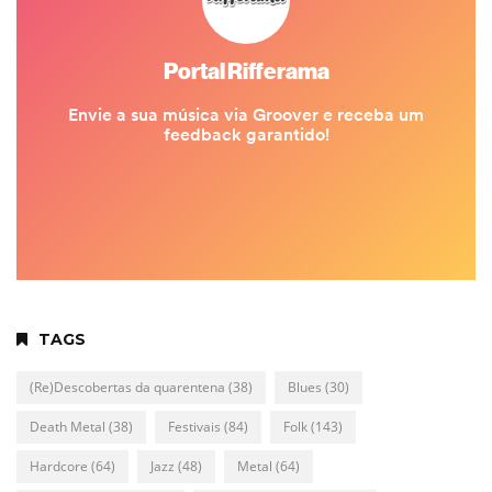
TAGS
(Re)Descobertas da quarentena
(38)
Blues
(30)
Death Metal
(38)
Festivais
(84)
Folk
(143)
Hardcore
(64)
Jazz
(48)
Metal
(64)