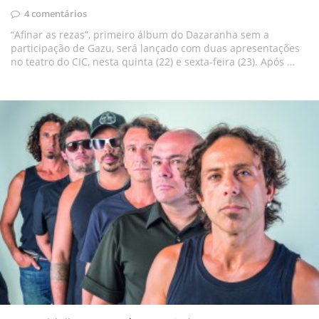
4 comentários
“Afinar as rezas”, primeiro álbum do Dazaranha sem a
participação de Gazu, será lançado com duas apresentações
no teatro do CIC, nesta quinta (22) e sexta-feira (23). Após …