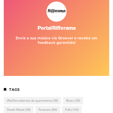
TAGS
(Re)Descobertas da quarentena
(38)
Blues
(30)
Death Metal
(38)
Festivais
(84)
Folk
(143)