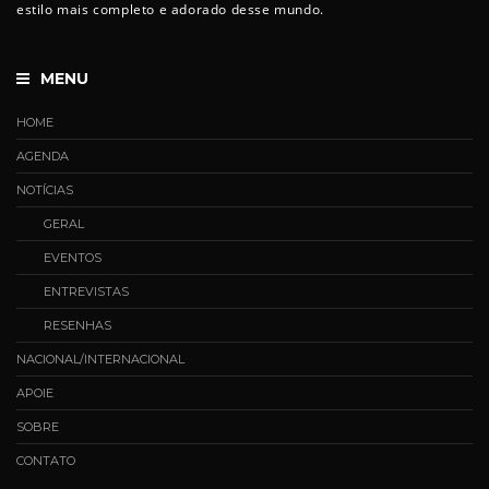
estilo mais completo e adorado desse mundo.
MENU
HOME
AGENDA
NOTÍCIAS
GERAL
EVENTOS
ENTREVISTAS
RESENHAS
NACIONAL/INTERNACIONAL
APOIE
SOBRE
CONTATO