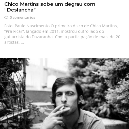
Chico Martins sobe um degrau com
“Deslancha”
0 comentários
Foto: Paulo Nascimento O primeiro disco de Chico Martins,
“Pra Ficar”, lançado em 2011, mostrou outro lado do
guitarrista do Dazaranha. Com a participação de mais de 20
artistas, …