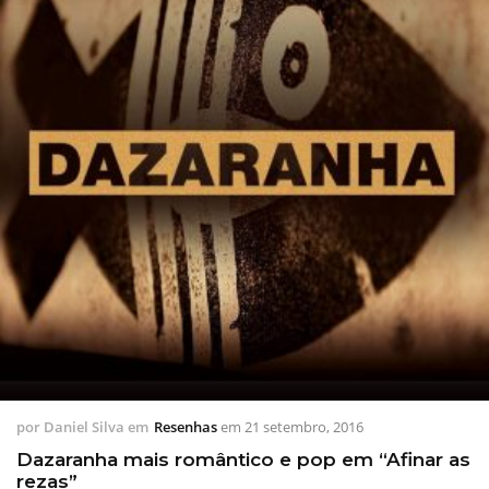
por
Daniel Silva
em
Resenhas
em
21 setembro, 2016
Dazaranha mais romântico e pop em “Afinar as
rezas”