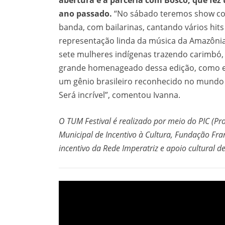
abertura e a parceria com Bosco, que fez
ano passado.
“No sábado teremos show co
banda, com bailarinas, cantando vários hit
representação linda da música da Amazôni
sete mulheres indígenas trazendo carimbó, 
grande homenageado dessa edição, como em
um gênio brasileiro reconhecido no mundo 
Será incrível”, comentou Ivanna.
O TUM Festival é realizado por meio do PIC (Pr
Municipal de Incentivo à Cultura, Fundação Fran
incentivo da Rede Imperatriz e apoio cultural de 