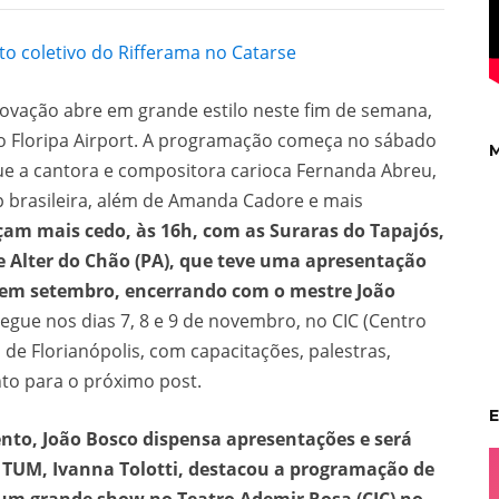
 coletivo do Rifferama no Catarse
novação abre em grande estilo neste fim de semana,
o Floripa Airport. A programação começa no sábado
M
que a cantora e compositora carioca Fernanda Abreu,
 brasileira, além de Amanda Cadore e mais
am mais cedo, às 16h, com as Suraras do Tapajós,
 Alter do Chão (PA), que teve uma apresentação
, em setembro, encerrando com o mestre João
segue nos dias 7, 8 e 9 de novembro, no CIC (Centro
 de Florianópolis, com capacitações, palestras,
to para o próximo post.
E
ento, João Bosco dispensa apresentações e será
o TUM, Ivanna Tolotti, destacou a programação de