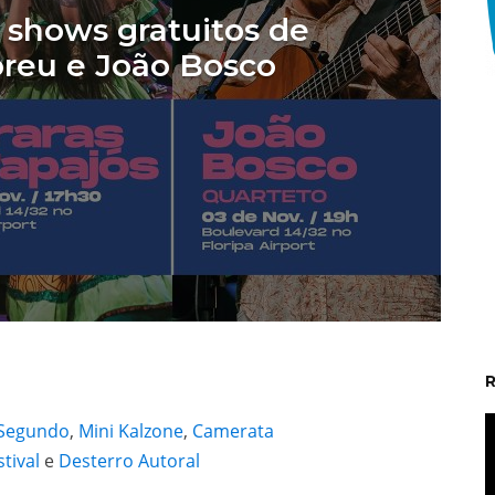
shows gratuitos de
reu e João Bosco
t
 Segundo
,
Mini Kalzone
,
Camerata
tival
e
Desterro Autoral