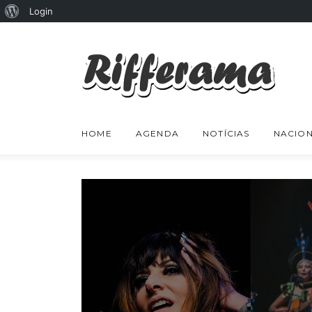
Sobre
Login
o
WordPress
HOME
AGENDA
NOTÍCIAS
NACION