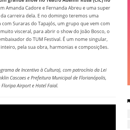
 um grande show no Teatro Ademir Rosa (CIC) no
m Amanda Cadore e Fernanda Abreu e uma super
s da carreira dela. E no domingo teremos uma
a com Suraras do Tapajós, um grupo que vem com
muito visceral, para abrir o show do João Bosco, o
baixador do TUM Festival. É um nome singular,
inteiro, pela sua obra, harmonias e composições.
ograma de Incentivo à Cultura), com patrocínio da Lei
klin Cascaes e Prefeitura Municipal de Florianópolis,
Floripa Airport e Hotel Faial.