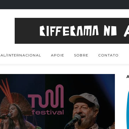
AL/INTERNACIONAL
APOIE
SOBRE
CONTATO