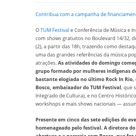
Contribua com a campanha de financiamento
O
TUM Festival
e Conferência de Música e I
com shows gratuitos no Boulevard 14/32, d
(2), a partir das 18h, trazendo como desta
uma das grandes referências da música pop
atrações.
As atividades do domingo começ
grupo formado por mulheres indígenas de
bastante elogiada no último Rock In Rio
Bosco, embaixador do TUM Festival
, que 
Integrado de Cultura), e no Centro Histórico
workshops e mais shows nacionais — assun
Presente em cinco das sete edições do ev
homenageado pelo festival. A diretora d