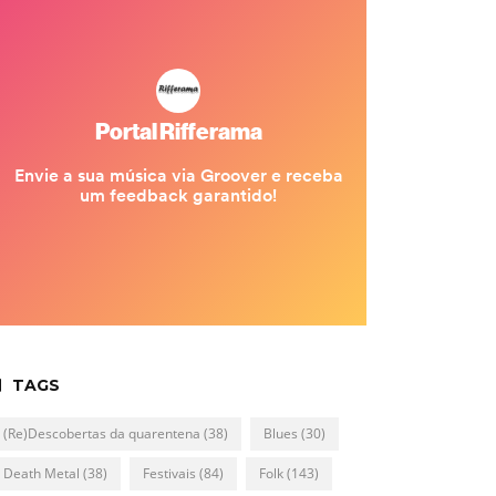
TAGS
(Re)Descobertas da quarentena
(38)
Blues
(30)
Death Metal
(38)
Festivais
(84)
Folk
(143)