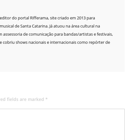
e editor do portal Rifferama, site criado em 2013 para
sical de Santa Catarina. Já atuou na área cultural na
m assessoria de comunicação para bandas/artistas e festivais,
 cobriu shows nacionais e internacionais como repórter de
red fields are marked *