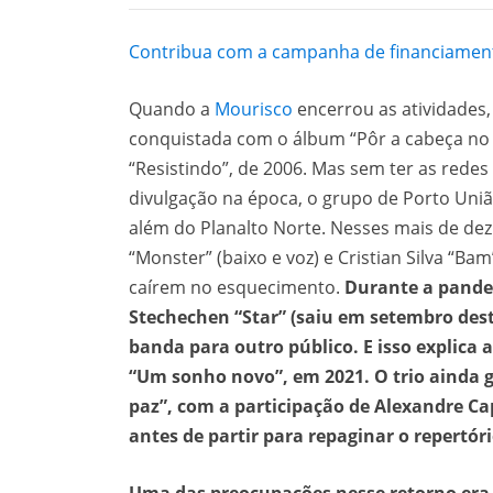
Contribua com a campanha de financiamento
Quando a
Mourisco
encerrou as atividades,
conquistada com o álbum “Pôr a cabeça no 
“Resistindo”, de 2006. Mas sem ter as redes 
divulgação na época, o grupo de Porto União
além do Planalto Norte. Nesses mais de dez 
“Monster” (baixo e voz) e Cristian Silva “B
caírem no esquecimento.
Durante a pandem
Stechechen “Star” (saiu em setembro dest
banda para outro público. E isso explica
“Um sonho novo”, em 2021. O trio ainda g
paz”, com a participação de Alexandre Cap
antes de partir para repaginar o repertóri