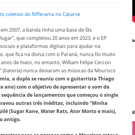
 coletivo do Rifferama no Catarse
 em 2007, a banda tinha uma base de fãs
lugar”, que completou 20 anos em 2023, e o EP
M
sociais e plataformas digitais para ajudar na
, que fica na divisa com o Paraná, nunca foi muito
anos de hiato, no entanto, William Felipe Ceccon
am” (bateria) nunca deixaram as músicas da Mourisco
ia, a dupla se reuniu com o guitarrista Thiago
e ano) com o objetivo de apresentar o som da
 a sequência de lançamentos que começou o single
ravou outras três inéditas, incluindo “Minha
ilé (Sugar Kane, Water Rats, Ator Morto e mais),
E
o antigo.