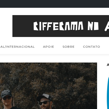
AL/INTERNACIONAL
APOIE
SOBRE
CONTATO