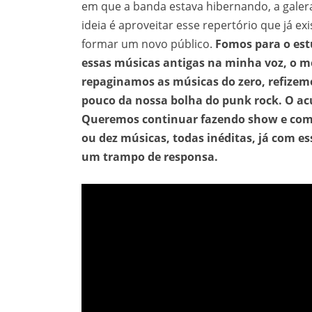
em que a banda estava hibernando, a galera
ideia é aproveitar esse repertório que já ex
formar um novo público.
Fomos para o estú
essas músicas antigas na minha voz, o me
repaginamos as músicas do zero, refize
pouco da nossa bolha do punk rock. O acú
Queremos continuar fazendo show e com o
ou dez músicas, todas inéditas, já com e
um trampo de responsa.