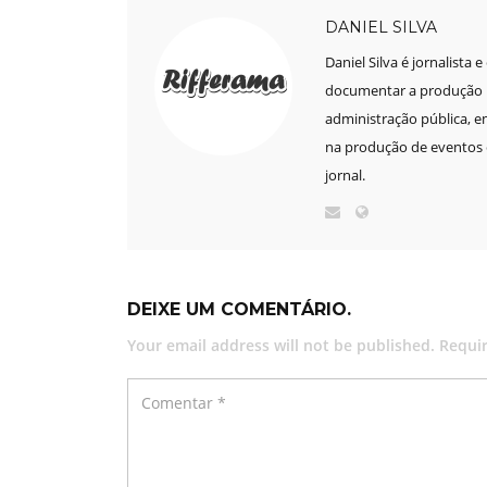
DANIEL SILVA
Daniel Silva é jornalista 
documentar a produção mu
administração pública, e
na produção de eventos e
jornal.
DEIXE UM COMENTÁRIO.
Your email address will not be published. Requi