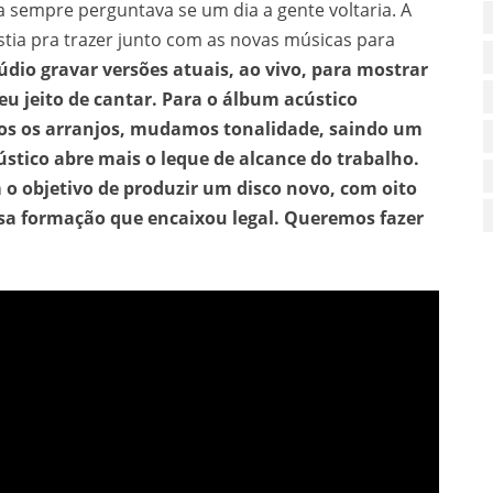
 sempre perguntava se um dia a gente voltaria. A
istia pra trazer junto com as novas músicas para
dio gravar versões atuais, ao vivo, para mostrar
u jeito de cantar. Para o álbum acústico
mos os arranjos, mudamos tonalidade, saindo um
stico abre mais o leque de alcance do trabalho.
 objetivo de produzir um disco novo, com oito
ssa formação que encaixou legal. Queremos fazer