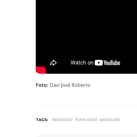
Foto:
Davi José Roberto
MOURISCO
PUNK ROCK
HARDCORE
TAGS: