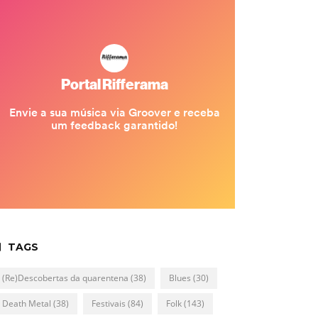
TAGS
(Re)Descobertas da quarentena
(38)
Blues
(30)
Death Metal
(38)
Festivais
(84)
Folk
(143)