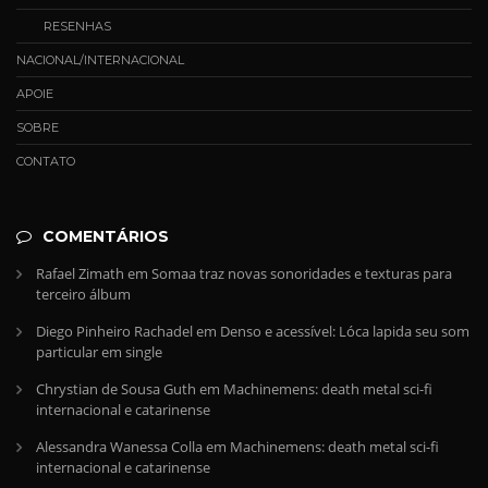
RESENHAS
NACIONAL/INTERNACIONAL
APOIE
SOBRE
CONTATO
COMENTÁRIOS
Rafael Zimath
em
Somaa traz novas sonoridades e texturas para
terceiro álbum
Diego Pinheiro Rachadel
em
Denso e acessível: Lóca lapida seu som
particular em single
Chrystian de Sousa Guth
em
Machinemens: death metal sci-fi
internacional e catarinense
Alessandra Wanessa Colla
em
Machinemens: death metal sci-fi
internacional e catarinense