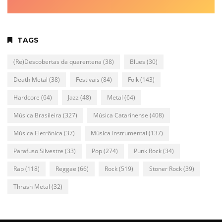
TAGS
(Re)Descobertas da quarentena
(38)
Blues
(30)
Death Metal
(38)
Festivais
(84)
Folk
(143)
Hardcore
(64)
Jazz
(48)
Metal
(64)
Música Brasileira
(327)
Música Catarinense
(408)
Música Eletrônica
(37)
Música Instrumental
(137)
Parafuso Silvestre
(33)
Pop
(274)
Punk Rock
(34)
Rap
(118)
Reggae
(66)
Rock
(519)
Stoner Rock
(39)
Thrash Metal
(32)