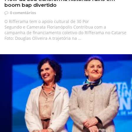
boom bap divertido
0 comentários
O Rifferama tem o apoio cultural de 30 Por
Segundo e Camerata Florianópolis Contribua com a
campanha de financiamento coletivo do Rifferama no Catarse
Foto: Douglas Oliveira A trajetória na …