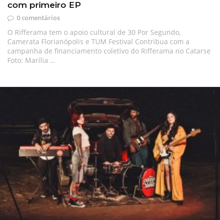
com primeiro EP
0 comentários
O Rifferama tem o apoio cultural de 30 Por Segundo,
Camerata Florianópolis e TUM Festival Contribua com a
campanha de financiamento coletivo do Rifferama no Catarse
Foto: Marília …