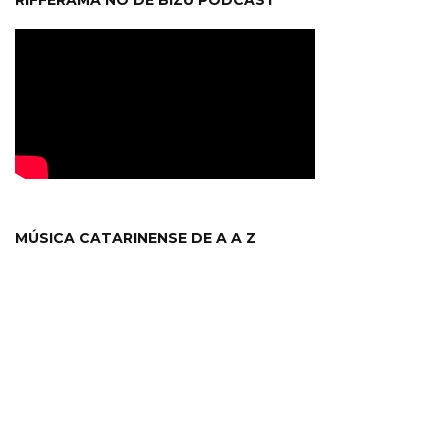
RIFFERAMA NO DE BIZU PODCAST
MÚSICA CATARINENSE DE A A Z