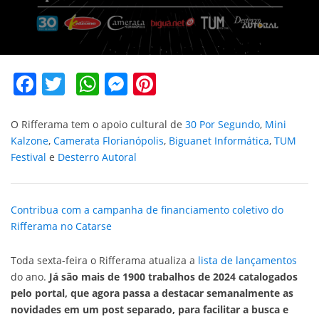
Facebook
Twitter
WhatsApp
Messenger
Pinterest
O Rifferama tem o apoio cultural de
30 Por Segundo
,
Mini
Kalzone
,
Camerata Florianópolis
,
Biguanet Informática
,
TUM
Festival
e
Desterro Autoral
Contribua com a campanha de financiamento coletivo do
Rifferama no Catarse
Toda sexta-feira o Rifferama atualiza a
lista de lançamentos
do ano.
Já são mais de 1900 trabalhos de 2024 catalogados
pelo portal, que agora passa a destacar semanalmente as
novidades em um post separado, para facilitar a busca e