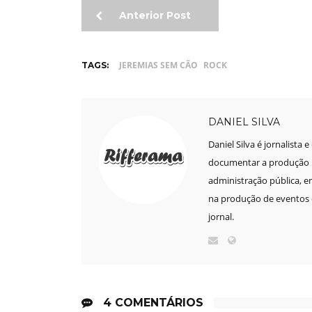
Anterior Post
JEREMIAS SEM CÃO
ROCK
TAGS:
DANIEL SILVA
Daniel Silva é jornalista 
documentar a produção mu
administração pública, e
na produção de eventos e
jornal.
4 COMENTÁRIOS