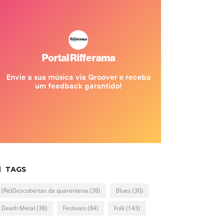
TAGS
(Re)Descobertas da quarentena
(38)
Blues
(30)
Death Metal
(38)
Festivais
(84)
Folk
(143)