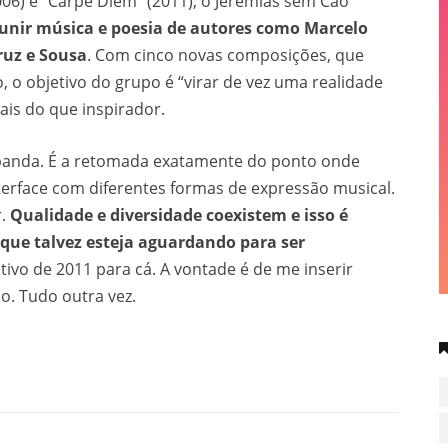
06) e “Carpe Diem” (2011), o Jeremias sem Cão
unir música e poesia de autores como Marcelo
Cruz e Sousa
. Com cinco novas composições, que
 o objetivo do grupo é “virar de vez uma realidade
is do que inspirador.
banda. É a retomada exatamente do ponto onde
terface com diferentes formas de expressão musical.
r.
Qualidade e diversidade coexistem e isso é
 que talvez esteja aguardando para ser
tivo de 2011 para cá. A vontade é de me inserir
. Tudo outra vez.