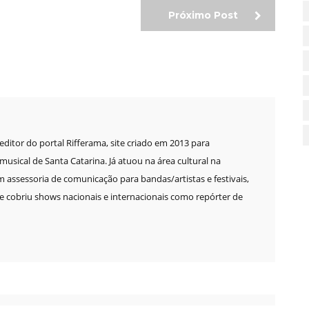
Próximo Post
e editor do portal Rifferama, site criado em 2013 para
sical de Santa Catarina. Já atuou na área cultural na
m assessoria de comunicação para bandas/artistas e festivais,
 cobriu shows nacionais e internacionais como repórter de