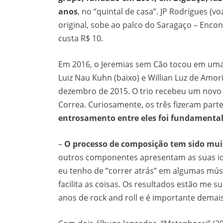
anos
, no “quintal de casa”. JP Rodrigues (
original, sobe ao palco do Saragaço – Encon
custa R$ 10.
Em 2016, o Jeremias sem Cão tocou em uma f
Luiz Nau Kuhn (baixo) e Willian Luz de Amo
dezembro de 2015. O trio recebeu um novo 
Correa. Curiosamente, os três fizeram par
entrosamento entre eles foi fundamenta
–
O processo de composição tem sido mui
outros componentes apresentam as suas ide
eu tenho de “correr atrás” em algumas músi
facilita as coisas. Os resultados estão me
anos de rock and roll e é importante demais