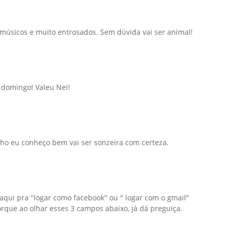
 músicos e muito entrosados. Sem dúvida vai ser animal!
 domingo! Valeu Nei!
inho eu conheço bem vai ser sonzeira com certeza.
 aqui pra "logar como facebook" ou " logar com o gmail"
que ao olhar esses 3 campos abaixo, já dá preguiça.