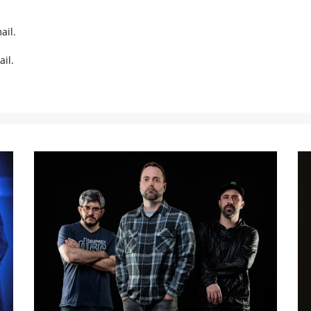
ail.
il.