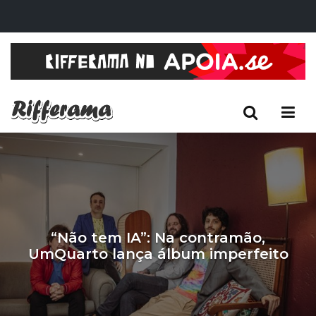
“Não tem IA”: Na contramão,
UmQuarto lança álbum imperfeito