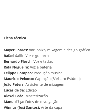
Ficha técnica
Mayer Soares:
Voz, baixo, mixagem e design gráfico
Rafael Salib:
Voz e guitarra
Bernardo Flesch:
Voz e teclas
Rafa Nogueira:
Voz e bateria
Felippe Pompeo:
Produção musical
Maurício Peixoto:
Captação (Bárbaro Estúdio)
João Peters:
Assistente de mixagem
Lucas de Sá:
Edição
Alexei Leão:
Masterização
Manu d’Eça:
Fotos de divulgação
Vênnus (Josi Santos):
Arte da capa