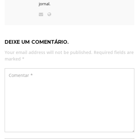
jornal.
DEIXE UM COMENTÁRIO.
Your email address will not be published. Required fields are
marked *