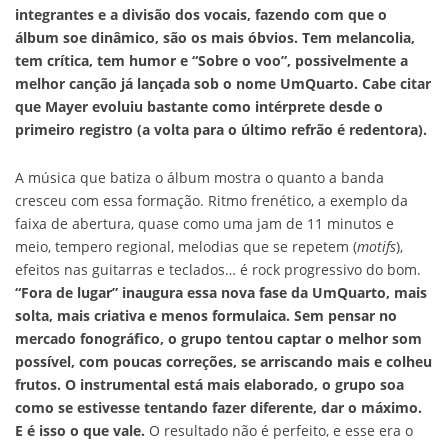
integrantes e a divisão dos vocais, fazendo com que o
álbum soe dinâmico, são os mais óbvios. Tem melancolia,
tem crítica, tem humor e “Sobre o voo”, possivelmente a
melhor canção já lançada sob o nome UmQuarto. Cabe citar
que Mayer evoluiu bastante como intérprete desde o
primeiro registro (a volta para o último refrão é redentora).
A música que batiza o álbum mostra o quanto a banda
cresceu com essa formação. Ritmo frenético, a exemplo da
faixa de abertura, quase como uma jam de 11 minutos e
meio, tempero regional, melodias que se repetem (
motifs
),
efeitos nas guitarras e teclados… é rock progressivo do bom.
“Fora de lugar” inaugura essa nova fase da UmQuarto, mais
solta, mais criativa e menos formulaica. Sem pensar no
mercado fonográfico, o grupo tentou captar o melhor som
possível, com poucas correções, se arriscando mais e colheu
frutos. O instrumental está mais elaborado, o grupo soa
como se estivesse tentando fazer diferente, dar o máximo.
E é isso o que vale.
O resultado não é perfeito, e esse era o