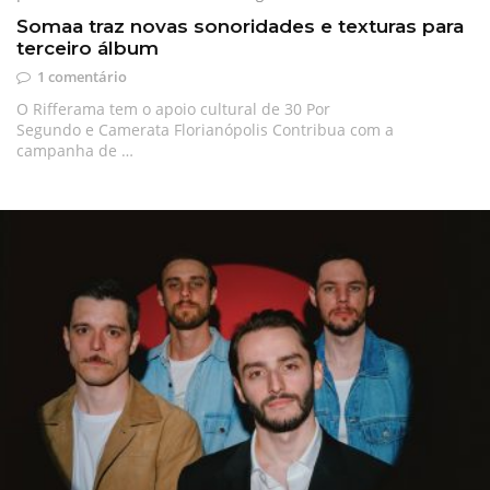
Somaa traz novas sonoridades e texturas para
terceiro álbum
1 comentário
O Rifferama tem o apoio cultural de 30 Por
Segundo e Camerata Florianópolis Contribua com a
campanha de …