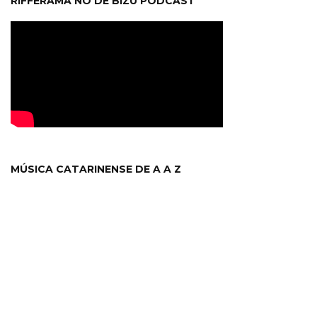
RIFFERAMA NO DE BIZU PODCAST
MÚSICA CATARINENSE DE A A Z