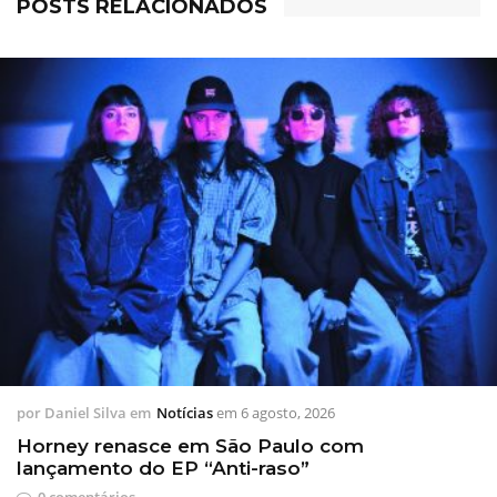
POSTS RELACIONADOS
por
Daniel Silva
em
Notícias
em
6 agosto, 2026
Horney renasce em São Paulo com
lançamento do EP “Anti-raso”