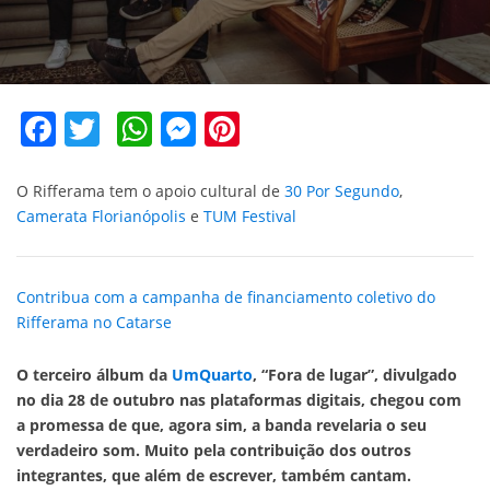
Facebook
Twitter
WhatsApp
Messenger
Pinterest
O Rifferama tem o apoio cultural de
30 Por Segundo
,
Camerata Florianópolis
e
TUM Festival
Contribua com a campanha de financiamento coletivo do
Rifferama no Catarse
O terceiro álbum da
UmQuarto
, “Fora de lugar”, divulgado
no dia 28 de outubro nas plataformas digitais, chegou com
a promessa de que, agora sim, a banda revelaria o seu
verdadeiro som. Muito pela contribuição dos outros
integrantes, que além de escrever, também cantam.