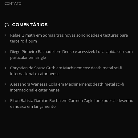
CONTATO
COMENTÁRIOS
Rafael Zimath
em
Somaa traz novas sonoridades e texturas para
terceiro álbum
Diego Pinheiro Rachadel
em
Denso e acessível: Lóca lapida seu som
particular em single
Chrystian de Sousa Guth
em
Machinemens: death metal sci-fi
internacional e catarinense
Alessandra Wanessa Colla
em
Machinemens: death metal sci-fi
internacional e catarinense
Elton Batista Damian Rocha
em
Carmen Zaglul une poesia, desenho
e música em lançamento