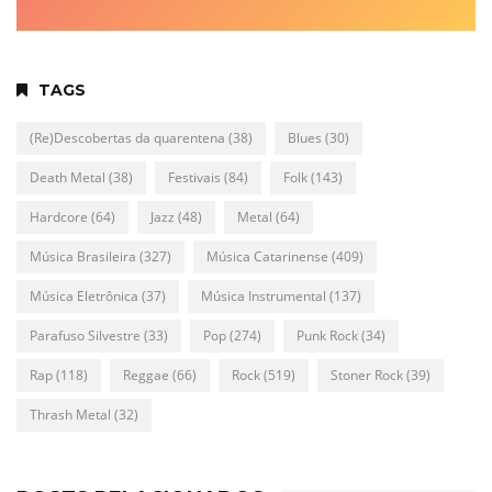
TAGS
(Re)Descobertas da quarentena
(38)
Blues
(30)
Death Metal
(38)
Festivais
(84)
Folk
(143)
Hardcore
(64)
Jazz
(48)
Metal
(64)
Música Brasileira
(327)
Música Catarinense
(409)
Música Eletrônica
(37)
Música Instrumental
(137)
Parafuso Silvestre
(33)
Pop
(274)
Punk Rock
(34)
Rap
(118)
Reggae
(66)
Rock
(519)
Stoner Rock
(39)
Thrash Metal
(32)