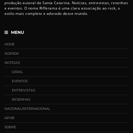
produção autoral de Santa Catarina. Notícias, entrevistas, resenhas
e eventos. O nome Rifferama é uma clara associação ao rock, o
estilo mais completo e adorado desse mundo.
MENU
HOME
AGENDA
NOTÍCIAS
GERAL
EVENTOS
ENTREVISTAS
RESENHAS
NACIONAL/INTERNACIONAL
APOIE
SOBRE