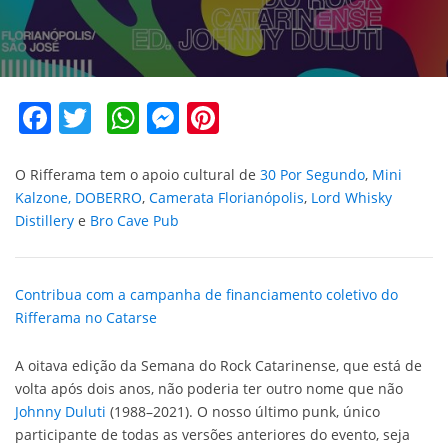
Facebook
Twitter
WhatsApp
Messenger
Pinterest
O Rifferama tem o apoio cultural de
30 Por Segundo
,
Mini
Kalzone,
DOBERRO
,
Camerata Florianópolis
,
Lord Whisky
Distillery
e
Bro Cave Pub
Contribua com a campanha de financiamento coletivo do
Rifferama no Catarse
A oitava edição da Semana do Rock Catarinense, que está de
volta após dois anos, não poderia ter outro nome que não
Johnny Duluti
(1988–2021). O nosso último punk, único
participante de todas as versões anteriores do evento, seja