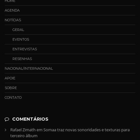
HOME
AGENDA
NOTÍCIAS
GERAL
EVENTOS
ENTREVISTAS
RESENHAS
NACIONAL/INTERNACIONAL
APOIE
SOBRE
CONTATO
COMENTÁRIOS
Rafael Zimath
em
Somaa traz novas sonoridades e texturas para
terceiro álbum