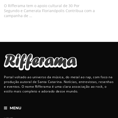
O Rifferama tem o apoio cultural de 30 Por
Segundo e Camerata Florianópolis Contribua com a
campanha de …
Portal voltado ao universo da música, do metal ao rap, com foco na
produção autoral de Santa Catarina. Notícias, entrevistas, resenhas
e eventos. O nome Rifferama é uma clara associação ao rock, o
estilo mais completo e adorado desse mundo.
MENU