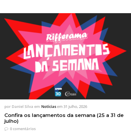
por
Daniel Silva
em
Notícias
em
31 julho, 2026
Confira os lançamentos da semana (25 a 31 de
julho)
0 comentários