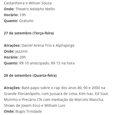
Castanheira e Wilson Souza
Onde:
Theatro Adolpho Mello
Horário:
19h
Quanto:
Gratuito
27 de setembro (Terça-feira)
Atrações:
Daniel Arena Trio e AlphaJorge
Onde:
Jazzinn
Horário:
20h
Quanto:
R$ 10 antecipado, R$ 15 na hora
28 de setembro (Quarta-feira)
Atrações:
Bate-papo sobre o rap dos anos 80, 90 e 2000 na
Grande Florianópolis, com Jussara de Lima, Kim Isac, Ed Soul,
Mizinho e Precário CN com mediação de Marcelo Mancha.
Shows de Jovem Esco e William Luis
Onde:
Bugio Trindade