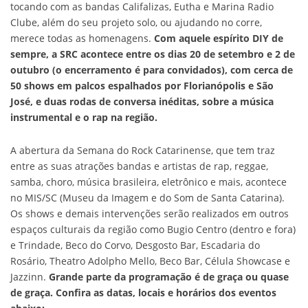
tocando com as bandas Califalizas, Eutha e Marina Radio
Clube, além do seu projeto solo, ou ajudando no corre,
merece todas as homenagens.
Com aquele espírito DIY de
sempre, a SRC acontece entre os dias 20 de setembro e 2 de
outubro (o encerramento é para convidados), com cerca de
50 shows em palcos espalhados por Florianópolis e São
José, e duas rodas de conversa inéditas, sobre a música
instrumental e o rap na região.
A abertura da Semana do Rock Catarinense, que tem traz
entre as suas atrações bandas e artistas de rap, reggae,
samba, choro, música brasileira, eletrônico e mais, acontece
no MIS/SC (Museu da Imagem e do Som de Santa Catarina).
Os shows e demais intervenções serão realizados em outros
espaços culturais da região como Bugio Centro (dentro e fora)
e Trindade, Beco do Corvo, Desgosto Bar, Escadaria do
Rosário, Theatro Adolpho Mello, Beco Bar, Célula Showcase e
Jazzinn.
Grande parte da programação é de graça ou quase
de graça. Confira as datas, locais e horários dos eventos