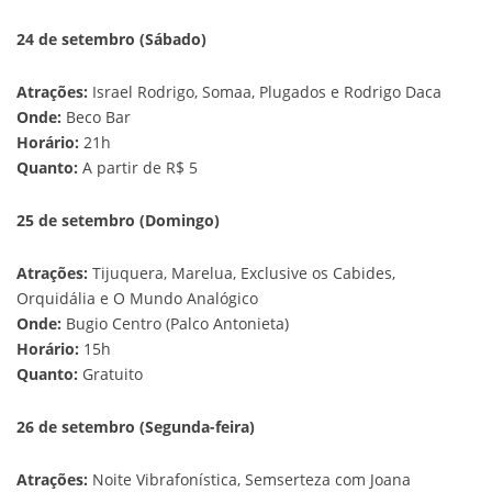
24 de setembro (Sábado)
Atrações:
Israel Rodrigo, Somaa, Plugados e Rodrigo Daca
Onde:
Beco Bar
Horário:
21h
Quanto:
A partir de R$ 5
25 de setembro (Domingo)
Atrações:
Tijuquera, Marelua, Exclusive os Cabides,
Orquidália e O Mundo Analógico
Onde:
Bugio Centro (Palco Antonieta)
Horário:
15h
Quanto:
Gratuito
26 de setembro (Segunda-feira)
Atrações:
Noite Vibrafonística, Semserteza com Joana