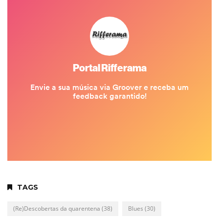
TAGS
(Re)Descobertas da quarentena
(38)
Blues
(30)