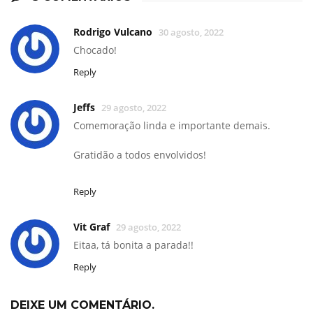
Rodrigo Vulcano
30 agosto, 2022
Chocado!
Reply
Jeffs
29 agosto, 2022
Comemoração linda e importante demais.
Gratidão a todos envolvidos!
Reply
Vit Graf
29 agosto, 2022
Eitaa, tá bonita a parada!!
Reply
DEIXE UM COMENTÁRIO.