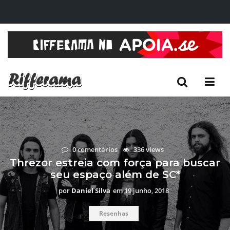
0 comentários
336 views
Threzor estreia com força para buscar
seu espaço além de SC*
por
Daniel Silva
em
19 junho, 2018
Resenhas