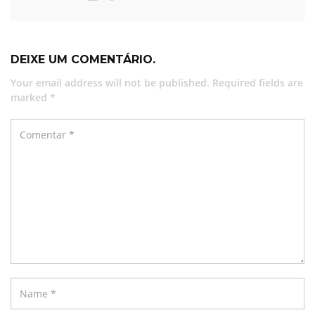
DEIXE UM COMENTÁRIO.
Your email address will not be published. Required fields are
marked *