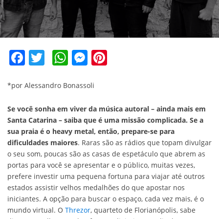
Facebook
Twitter
WhatsApp
Messenger
Pinterest
*por Alessandro Bonassoli
Se você sonha em viver da música autoral – ainda mais em
Santa Catarina – saiba que é uma missão complicada. Se a
sua praia é o heavy metal, então, prepare-se para
dificuldades maiores
. Raras são as rádios que topam divulgar
o seu som, poucas são as casas de espetáculo que abrem as
portas para você se apresentar e o público, muitas vezes,
prefere investir uma pequena fortuna para viajar até outros
estados assistir velhos medalhões do que apostar nos
iniciantes. A opção para buscar o espaço, cada vez mais, é o
mundo virtual. O
Threzor
, quarteto de Florianópolis, sabe