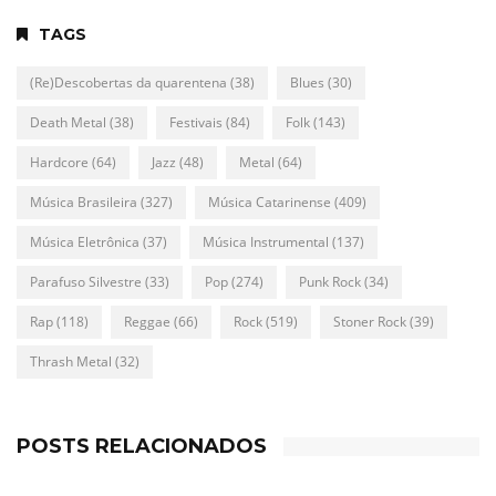
TAGS
(Re)Descobertas da quarentena
(38)
Blues
(30)
Death Metal
(38)
Festivais
(84)
Folk
(143)
Hardcore
(64)
Jazz
(48)
Metal
(64)
Música Brasileira
(327)
Música Catarinense
(409)
Música Eletrônica
(37)
Música Instrumental
(137)
Parafuso Silvestre
(33)
Pop
(274)
Punk Rock
(34)
Rap
(118)
Reggae
(66)
Rock
(519)
Stoner Rock
(39)
Thrash Metal
(32)
POSTS RELACIONADOS