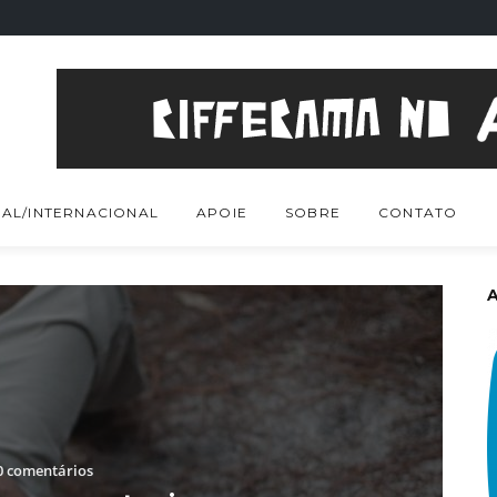
AL/INTERNACIONAL
APOIE
SOBRE
CONTATO
 comentários