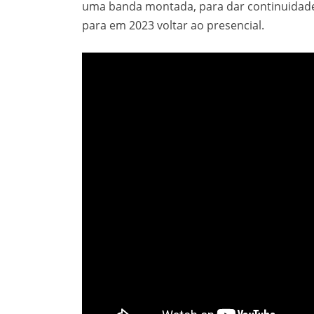
uma banda montada, para dar continuidade 
para em 2023 voltar ao presencial.