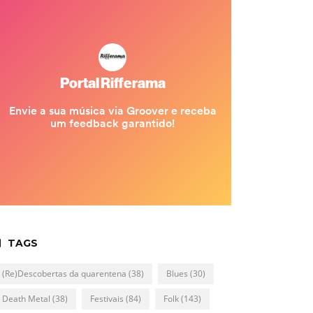
TAGS
(Re)Descobertas da quarentena
(38)
Blues
(30)
Death Metal
(38)
Festivais
(84)
Folk
(143)