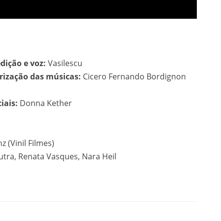
edição e voz:
Vasilescu
rização das músicas:
Cicero Fernando Bordignon
iais:
Donna Kether
 (Vinil Filmes)
utra, Renata Vasques, Nara Heil