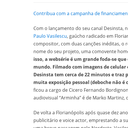
Contribua com a campanha de financiamento
Com o lançamento do seu canal Desinsta, no 
Paulo Vasilescu
, gaúcho radicado em Floria
compositor, com duas canções inéditas, o r
nome do seu projeto, uma comovente home
isso, a websérie é um grande foda-se que
mundo. Filmado com imagens de celular e
Desinsta tem cerca de 22 minutos e traz p
muita exposição pessoal (deboche não é 
ficou a cargo de Cicero Fernando Bordigno
audiovisual “Arminha” é de Marko Martinz, da
De volta a Florianópolis após quase dez an
publicitário e voice actor, emprestando a s