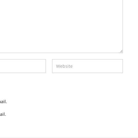
ail.
il.