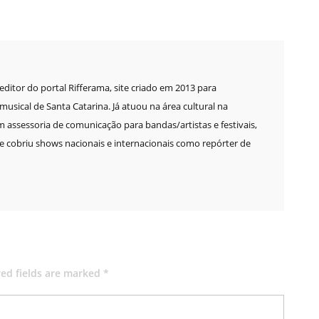
e editor do portal Rifferama, site criado em 2013 para
sical de Santa Catarina. Já atuou na área cultural na
m assessoria de comunicação para bandas/artistas e festivais,
 cobriu shows nacionais e internacionais como repórter de
red fields are marked *