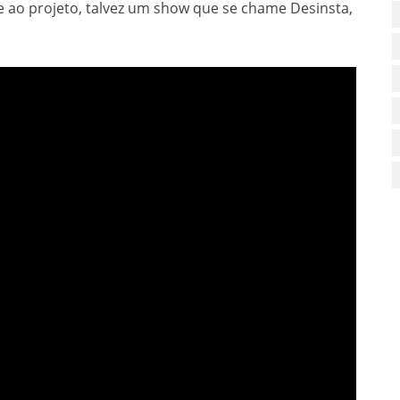
ao projeto, talvez um show que se chame Desinsta,