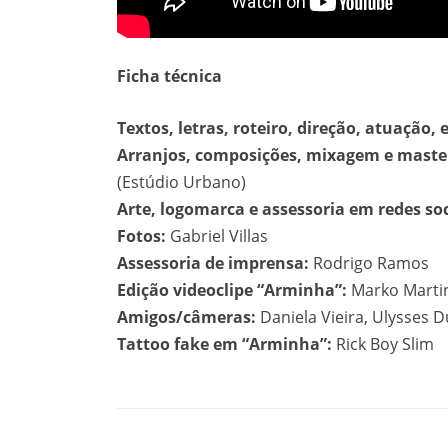
Ficha técnica
Textos, letras, roteiro, direção, atuação, 
Arranjos, composições, mixagem e maste
(Estúdio Urbano)
Arte, logomarca e assessoria em redes soc
Fotos:
Gabriel Villas
Assessoria de imprensa:
Rodrigo Ramos
Edição videoclipe “Arminha”:
Marko Martinz
Amigos/câmeras:
Daniela Vieira, Ulysses D
Tattoo fake em “Arminha”:
Rick Boy Slim