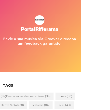
TAGS
(Re)Descobertas da quarentena
(38)
Blues
(30)
Death Metal
(38)
Festivais
(84)
Folk
(143)