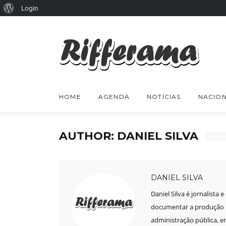
Sobre
Login
o
WordPress
HOME
AGENDA
NOTÍCIAS
NACION
AUTHOR:
DANIEL SILVA
DANIEL SILVA
Daniel Silva é jornalista 
documentar a produção mu
administração pública, e