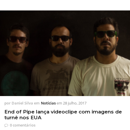
por
Daniel Silva
em
Notícias
em
28 julho, 2017
End of Pipe lança videoclipe com imagens de
turnê nos EUA
0 comentários