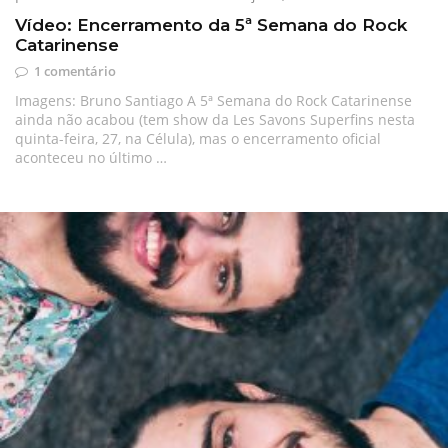
Vídeo: Encerramento da 5ª Semana do Rock
Catarinense
1 comentário
Imagens: Bruno Santiago A 5ª Semana do Rock Catarinense
ainda não acabou (tem show da Les Savons Superfins nesta
quinta-feira, 27, na Célula), mas o encerramento oficial
aconteceu no último …