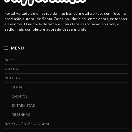
Portal voltado ao universo da música, do metal ao rap, com foco na
produção autoral de Santa Catarina. Notícias, entrevistas, resenhas
e eventos. O nome Rifferama é uma clara associação ao rock, o
estilo mais completo e adorado desse mundo.
MENU
HOME
AGENDA
NOTÍCIAS
GERAL
EVENTOS
ENTREVISTAS
RESENHAS
NACIONAL/INTERNACIONAL