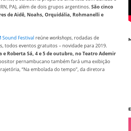
, RN, PA), além de dois grupos argentinos.
São cinco
res de Aidê, Noahs, Orquidália, Rohmanelli e
 Sound Festival
reúne
workshops
, rodadas de
M
es, todos eventos gratuitos – novidade para 2019.
 e Roberta Sá, 4 e 5 de outubro, no Teatro Ademir
mpositor pernambucano também fará uma exibição
trajetória, “Na embolada do tempo”, da diretora
E