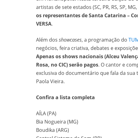
artistas de sete estados (SC, PR, RS, SP, MG
os representantes de Santa Catarina – Co
VERSA
.
Além dos
showcases
, a programação do
TUM
negócios, feira criativa, debates e exposiçõ
Apenas os shows nacionais (Alceu Valença
Rosa, no CIC) serão pagos
. O cantor e co
exclusiva do documentário que fala da sua 
Paola Vieira.
Confira a lista completa
AÍLA (PA)
Bia Nogueira (MG)
Boudika (ARG)