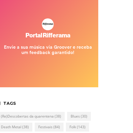
TAGS
(Re)Descobertas da quarentena
(38)
Blues
(30)
Death Metal
(38)
Festivais
(84)
Folk
(143)