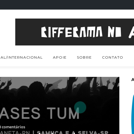
AL/INTERNACIONAL
APOIE
SOBRE
CONTATO
 comentários