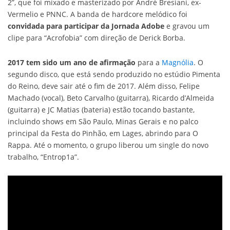
2”, que foi mixado e masterizado por André Bresiani, ex-
Vermelio e PNNC. A banda de hardcore melódico foi
convidada para participar da Jornada Adobe
e gravou um
clipe para “Acrofobia” com direção de Derick Borba.
2017 tem sido um ano de afirmação
para a
Magnólia
. O
segundo disco, que está sendo produzido no estúdio Pimenta
do Reino, deve sair até o fim de 2017. Além disso, Felipe
Machado (vocal), Beto Carvalho (guitarra), Ricardo d’Almeida
(guitarra) e JC Matias (bateria) estão tocando bastante,
incluindo shows em São Paulo, Minas Gerais e no palco
principal da Festa do Pinhão, em Lages, abrindo para O
Rappa. Até o momento, o grupo liberou um single do novo
trabalho, “Entrop1a”.