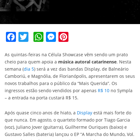
Facebook
Twitter
WhatsApp
Messenger
Pinterest
As quintas-feiras na Célula Showcase vêm sendo um prato
cheio para quem apoia a
música autoral catarinense
. Nesta
semana (
dia 5
) será a vez das bandas Display, de Balneário
Camboriú, e Magnólia, de Florianópolis, apresentarem os seus
novos trabalhos para o público da “Mais Querida”. Os
ingressos estão sendo vendidos por apenas
R$ 10
no Sympla
– a entrada na porta custará R$ 15.
Após quase cinco anos de hiato, a
Display
está mais forte do
que nunca. Em agosto, o quarteto formado por Tiago Garcia
(voz), Juliano Jover (guitarra), Guilherme Ouriques (baixo) e
Gustavo Salles (bateria) lançou o EP “A Marcha do Mundo, Vol.