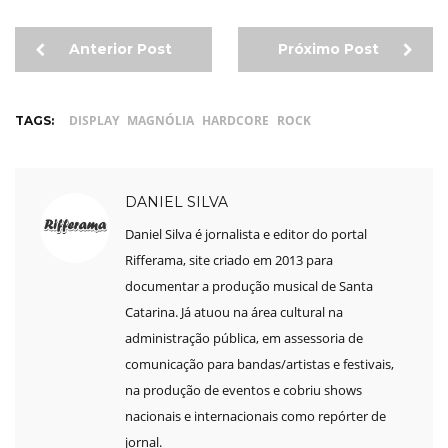
Anterior Post
Próximo Post
DISPLAY
MAGNÓLIA
HARDCORE
ROCK
TAGS:
DANIEL SILVA
Daniel Silva é jornalista e editor do portal
Rifferama, site criado em 2013 para
documentar a produção musical de Santa
Catarina. Já atuou na área cultural na
administração pública, em assessoria de
comunicação para bandas/artistas e festivais,
na produção de eventos e cobriu shows
nacionais e internacionais como repórter de
jornal.