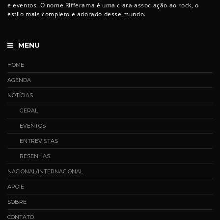
e eventos. O nome Rifferama é uma clara associação ao rock, o
estilo mais completo e adorado desse mundo.
MENU
HOME
AGENDA
NOTÍCIAS
GERAL
EVENTOS
ENTREVISTAS
RESENHAS
NACIONAL/INTERNACIONAL
APOIE
SOBRE
CONTATO