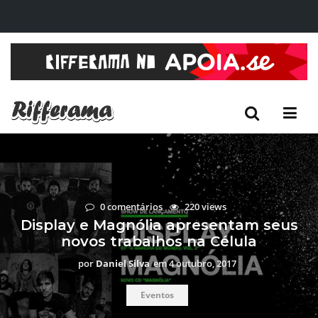
0 comentários
220 views
Display e Magnólia apresentam seus
novos trabalhos na Célula
por
Daniel Silva
em
4 outubro, 2017
Eventos