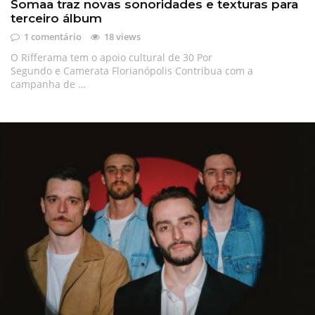
Somaa traz novas sonoridades e texturas para
terceiro álbum
1 comentário
18 views
O Rifferama tem o apoio cultural de 30 Por
Segundo e Camerata Florianópolis Contribua com a
campanha de …