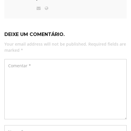
DEIXE UM COMENTÁRIO.
Your email address will not be published. Required fields are
marked *