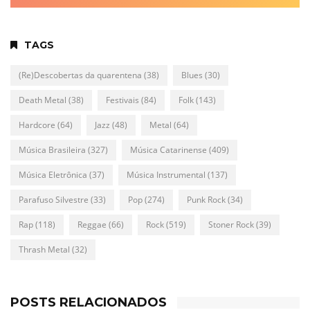
TAGS
(Re)Descobertas da quarentena
(38)
Blues
(30)
Death Metal
(38)
Festivais
(84)
Folk
(143)
Hardcore
(64)
Jazz
(48)
Metal
(64)
Música Brasileira
(327)
Música Catarinense
(409)
Música Eletrônica
(37)
Música Instrumental
(137)
Parafuso Silvestre
(33)
Pop
(274)
Punk Rock
(34)
Rap
(118)
Reggae
(66)
Rock
(519)
Stoner Rock
(39)
Thrash Metal
(32)
POSTS RELACIONADOS