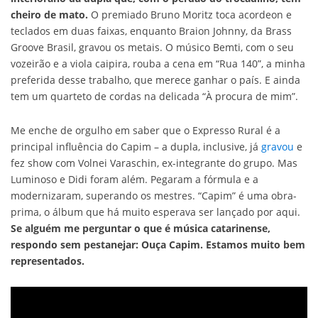
cheiro de mato.
O premiado Bruno Moritz toca acordeon e
teclados em duas faixas, enquanto Braion Johnny, da Brass
Groove Brasil, gravou os metais. O músico Bemti, com o seu
vozeirão e a viola caipira, rouba a cena em “Rua 140”, a minha
preferida desse trabalho, que merece ganhar o país. E ainda
tem um quarteto de cordas na delicada “À procura de mim”.
Me enche de orgulho em saber que o Expresso Rural é a
principal influência do Capim – a dupla, inclusive, já
gravou
e
fez show com Volnei Varaschin, ex-integrante do grupo. Mas
Luminoso e Didi foram além. Pegaram a fórmula e a
modernizaram, superando os mestres. “Capim” é uma obra-
prima, o álbum que há muito esperava ser lançado por aqui.
Se alguém me perguntar o que é música catarinense,
respondo sem pestanejar: Ouça Capim. Estamos muito bem
representados.