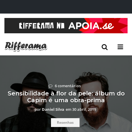
6 comentários
Sensibilidade à flor da pele: álbum do
Capim é uma obra-prima
por
Daniel Silva
em
30 abril, 2019
Resenhas