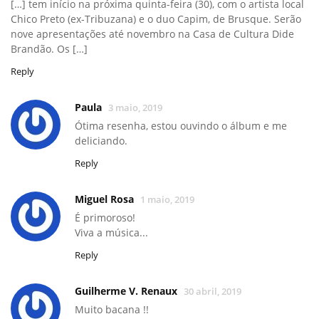
[…] tem início na próxima quinta-feira (30), com o artista local
Chico Preto (ex-Tribuzana) e o duo Capim, de Brusque. Serão
nove apresentações até novembro na Casa de Cultura Dide
Brandão. Os […]
Reply
Paula
3 maio, 2019
Ótima resenha, estou ouvindo o álbum e me
deliciando.
Reply
Miguel Rosa
1 maio, 2019
É primoroso!
Viva a música...
Reply
Guilherme V. Renaux
30 abril, 2019
Muito bacana !!