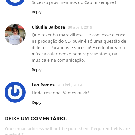
Sucesso pros meninos do Capim sempre !!
Reply
Cláudia Barbosa
30 abril, 2019
Que resenha maravilhosa... e com esse elenco
na produção do CD, ouvir é só uma questão de
deleite... Parabéns e sucesso! É redentor ver a
música catarinense bem representada, na
música e na comunicação.
Reply
Leo Ramos
30 abril, 2019
Linda resenha. Vamos ouvir!
Reply
DEIXE UM COMENTÁRIO.
Your email address will not be published. Required fields are
marked *