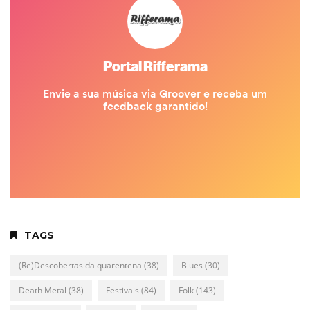
TAGS
(Re)Descobertas da quarentena
(38)
Blues
(30)
Death Metal
(38)
Festivais
(84)
Folk
(143)