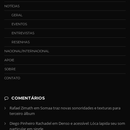
NOTÍCIAS
GERAL
EVENTOS
ENTREVISTAS
RESENHAS
NACIONAL/INTERNACIONAL
APOIE
SOBRE
CONTATO
COMENTÁRIOS
Rafael Zimath
em
Somaa traz novas sonoridades e texturas para
terceiro álbum
Diego Pinheiro Rachadel
em
Denso e acessível: Lóca lapida seu som
particular em single