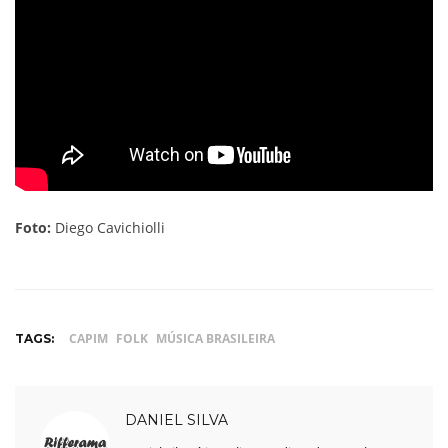
Foto:
Diego Cavichiolli
CAPIM
FOLK
MÚSICA BRASILEIRA
TAGS:
DANIEL SILVA