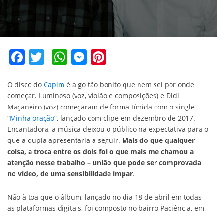
Facebook
Twitter
WhatsApp
Messenger
Pinterest
O disco do
Capim
é algo tão bonito que nem sei por onde
começar. Luminoso (voz, violão e composições) e Didi
Maçaneiro (voz) começaram de forma tímida com o single
“Minha oração”
, lançado com clipe em dezembro de 2017.
Encantadora, a música deixou o público na expectativa para o
que a dupla apresentaria a seguir.
Mais do que qualquer
coisa, a troca entre os dois foi o que mais me chamou a
atenção nesse trabalho – união que pode ser comprovada
no vídeo, de uma sensibilidade ímpar
.
Não à toa que o álbum, lançado no dia 18 de abril em todas
as plataformas digitais, foi composto no bairro Paciência, em