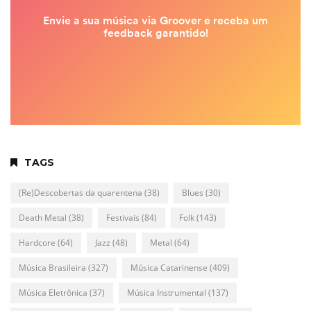
TAGS
(Re)Descobertas da quarentena
(38)
Blues
(30)
Death Metal
(38)
Festivais
(84)
Folk
(143)
Hardcore
(64)
Jazz
(48)
Metal
(64)
Música Brasileira
(327)
Música Catarinense
(409)
Música Eletrônica
(37)
Música Instrumental
(137)