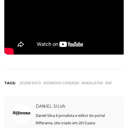
JOVEM ESCO
DIOMEDES CHINASKI
MAKALISTER
RAP
TAGS:
DANIEL SILVA
Daniel Silva é jornalista e editor do portal
Rifferama, site criado em 2013 para