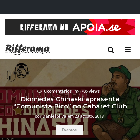
0 comentários
705 views
Diomedes Chinaski apresenta
“Comunista Rico” no Cabaret Club
por
Daniel Silva
em
23 agosto, 2018
Eventos