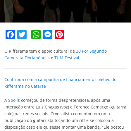
Facebook
Twitter
WhatsApp
Messenger
Pinterest
O Rifferama tem o apoio cultural de
30 Por Segundo
,
Camerata Florianópolis
e
TUM Festival
Contribua com a campanha de financiamento coletivo do
Rifferama no Catarse
A
Spoils
começou de forma despretensiosa, após uma
interação entre Luiz Chagas (voz) e Terence Camargo (guitarra
solo) nas redes sociais. O vocalista comentou em uma
publicação do guitarrista tocando um riff e se colocou à
disposição caso ele quisesse montar uma banda. “Ele postou