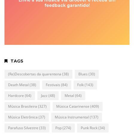
TAGS
(Re)Descobertas da quarentena
(38)
Blues
(30)
Death Metal
(38)
Festivais
(84)
Folk
(143)
Hardcore
(64)
Jazz
(48)
Metal
(64)
Música Brasileira
(327)
Música Catarinense
(409)
Música Eletrônica
(37)
Música Instrumental
(137)
Parafuso Silvestre
(33)
Pop
(274)
Punk Rock
(34)