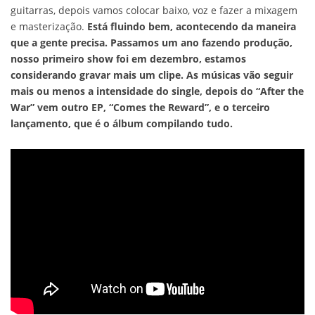
guitarras, depois vamos colocar baixo, voz e fazer a mixagem
e masterização.
Está fluindo bem, acontecendo da maneira
que a gente precisa. Passamos um ano fazendo produção,
nosso primeiro show foi em dezembro, estamos
considerando gravar mais um clipe. As músicas vão seguir
mais ou menos a intensidade do single, depois do “After the
War” vem outro EP, “Comes the Reward”, e o terceiro
lançamento, que é o álbum compilando tudo.