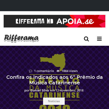
1 comentário
1884 views
Confira os indicados aos 6º Prêmio da
Música Catarinense
por
Daniel Silva
em
12 novembro, 2018
Notícias