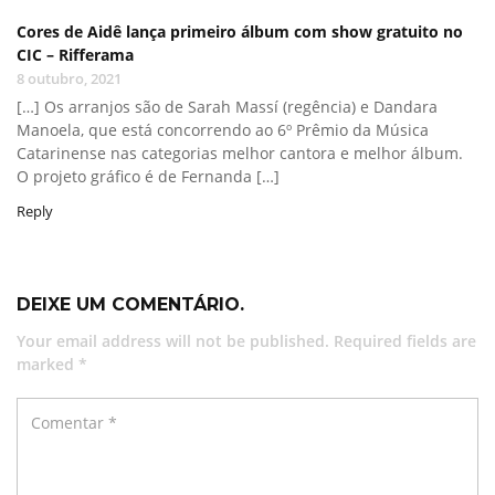
Cores de Aidê lança primeiro álbum com show gratuito no
CIC – Rifferama
8 outubro, 2021
[…] Os arranjos são de Sarah Massí (regência) e Dandara
Manoela, que está concorrendo ao 6º Prêmio da Música
Catarinense nas categorias melhor cantora e melhor álbum.
O projeto gráfico é de Fernanda […]
Reply
DEIXE UM COMENTÁRIO.
Your email address will not be published. Required fields are
marked *