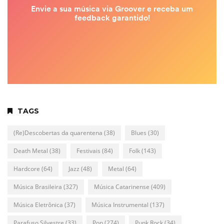
TAGS
(Re)Descobertas da quarentena
(38)
Blues
(30)
Death Metal
(38)
Festivais
(84)
Folk
(143)
Hardcore
(64)
Jazz
(48)
Metal
(64)
Música Brasileira
(327)
Música Catarinense
(409)
Música Eletrônica
(37)
Música Instrumental
(137)
Parafuso Silvestre
(33)
Pop
(274)
Punk Rock
(34)