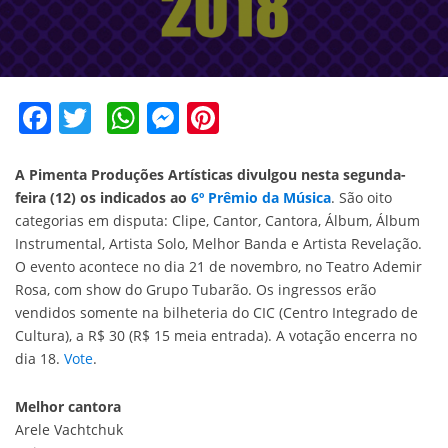
Facebook
Twitter
WhatsApp
Messenger
Pinterest
A Pimenta Produções Artísticas divulgou nesta segunda-
feira (12) os indicados ao
6º Prêmio da Música
. São oito
categorias em disputa: Clipe, Cantor, Cantora, Álbum, Álbum
Instrumental, Artista Solo, Melhor Banda e Artista Revelação.
O evento acontece no dia 21 de novembro, no Teatro Ademir
Rosa, com show do Grupo Tubarão. Os ingressos erão
vendidos somente na bilheteria do CIC (Centro Integrado de
Cultura), a R$ 30 (R$ 15 meia entrada). A votação encerra no
dia 18.
Vote
.
Melhor cantora
Arele Vachtchuk