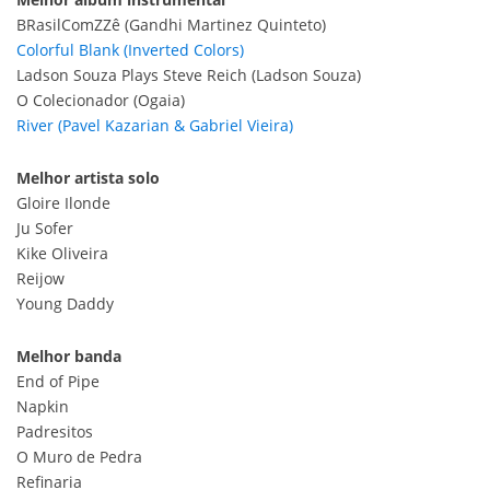
BRasilComZZê (Gandhi Martinez Quinteto)
Colorful Blank (Inverted Colors)
Ladson Souza Plays Steve Reich (Ladson Souza)
O Colecionador (Ogaia)
River (Pavel Kazarian & Gabriel Vieira)
Melhor artista solo
Gloire Ilonde
Ju Sofer
Kike Oliveira
Reijow
Young Daddy
Melhor banda
End of Pipe
Napkin
Padresitos
O Muro de Pedra
Refinaria