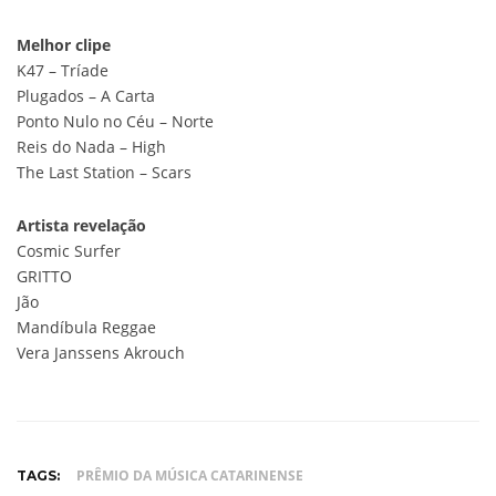
Melhor clipe
K47 – Tríade
Plugados – A Carta
Ponto Nulo no Céu – Norte
Reis do Nada – High
The Last Station – Scars
Artista revelação
Cosmic Surfer
GRITTO
Jão
Mandíbula Reggae
Vera Janssens Akrouch
PRÊMIO DA MÚSICA CATARINENSE
TAGS: