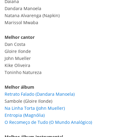
Daiana
Dandara Manoela
Natana Alvarenga (Napkin)
Marissol Mwaba
Melhor cantor
Dan Costa
Gloire Ilonde
John Mueller
Kike Oliveira
Toninho Natureza
Melhor álbum
Retrato Falado (Dandara Manoela)
Sambole (Gloire Ilonde)
Na Linha Torta (John Mueller)
Entropia (Magnólia)
O Recomeço de Tudo (O Mundo Analógico)
Melhor álbum instrumental