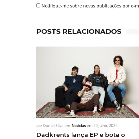
Notifique-me sobre novas publicações por e-ma
POSTS RELACIONADOS
por
Daniel Silva
em
Notícias
em
20 julho, 2026
Dadkrents lança EP e bota o