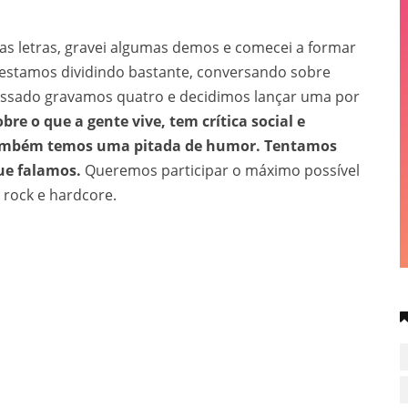
as letras, gravei algumas demos e comecei a formar
e estamos dividindo bastante, conversando sobre
 passado gravamos quatro e decidimos lançar uma por
re o que a gente vive, tem crítica social e
s também temos uma pitada de humor. Tentamos
ue falamos.
Queremos participar o máximo possível
k rock e hardcore.