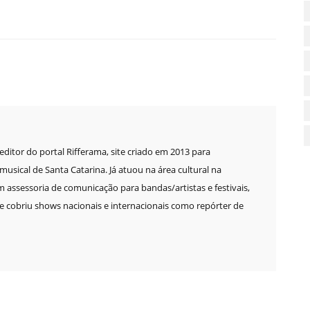
e editor do portal Rifferama, site criado em 2013 para
sical de Santa Catarina. Já atuou na área cultural na
m assessoria de comunicação para bandas/artistas e festivais,
 cobriu shows nacionais e internacionais como repórter de