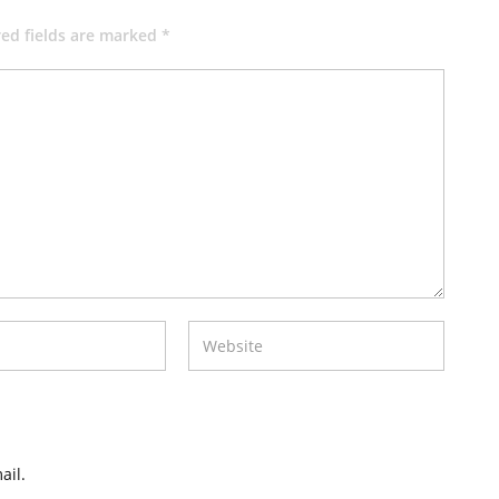
red fields are marked *
ail.