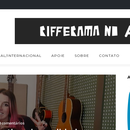
AL/INTERNACIONAL
APOIE
SOBRE
CONTATO
 comentários