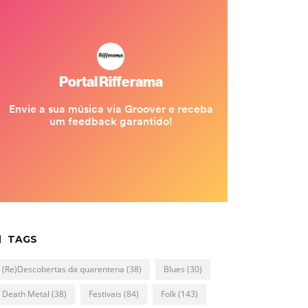
TAGS
(Re)Descobertas da quarentena
(38)
Blues
(30)
Death Metal
(38)
Festivais
(84)
Folk
(143)