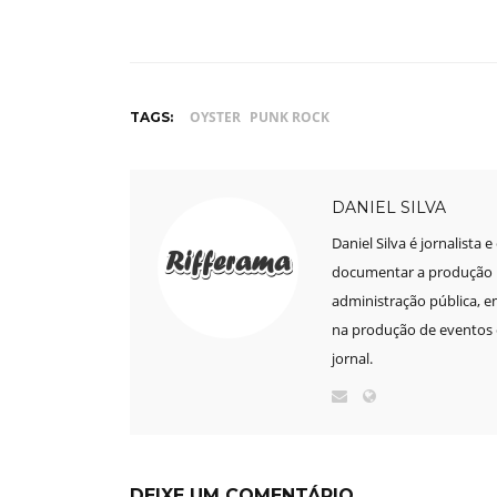
OYSTER
PUNK ROCK
TAGS:
DANIEL SILVA
Daniel Silva é jornalista 
documentar a produção mu
administração pública, e
na produção de eventos e
jornal.
DEIXE UM COMENTÁRIO.