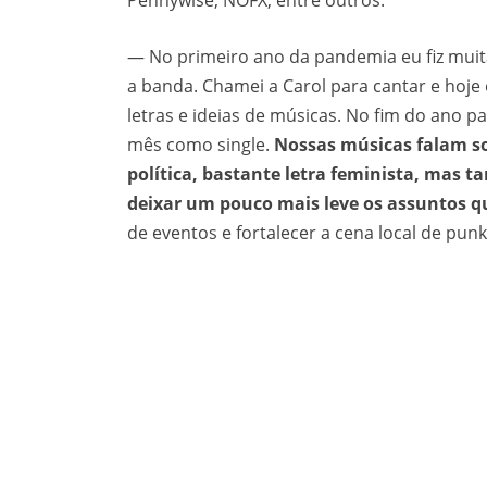
Pennywise, NOFX, entre outros.
— No primeiro ano da pandemia eu fiz muit
a banda. Chamei a Carol para cantar e hoj
letras e ideias de músicas. No fim do ano
mês como single.
Nossas músicas falam sob
política, bastante letra feminista, ma
deixar um pouco mais leve os assuntos q
de eventos e fortalecer a cena local de pun