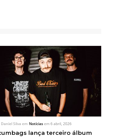
r
Daniel Silva
em
Notícias
em
6 abril, 2026
cumbags lança terceiro álbum